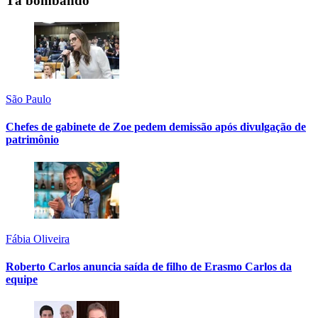
Tá bombando
São Paulo
Chefes de gabinete de Zoe pedem demissão após divulgação de
patrimônio
Fábia Oliveira
Roberto Carlos anuncia saída de filho de Erasmo Carlos da
equipe