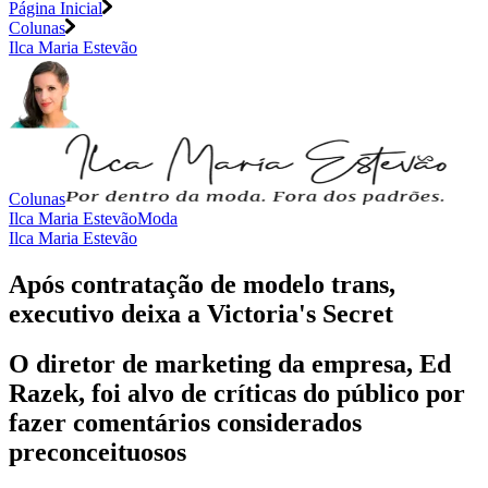
Página Inicial
Colunas
Ilca Maria Estevão
Colunas
Ilca Maria Estevão
Moda
Ilca Maria Estevão
Após contratação de modelo trans,
executivo deixa a Victoria's Secret
O diretor de marketing da empresa, Ed
Razek, foi alvo de críticas do público por
fazer comentários considerados
preconceituosos