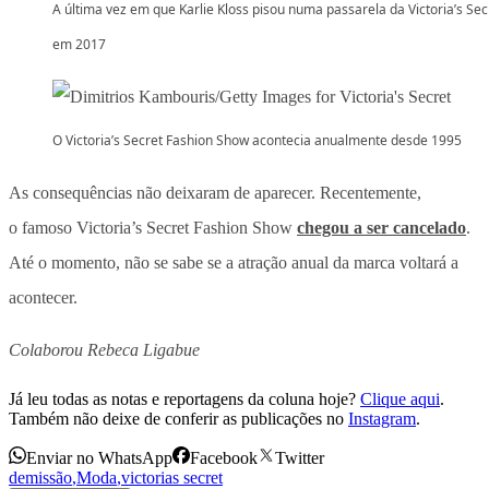
A última vez em que Karlie Kloss pisou numa passarela da Victoria’s Secr
em 2017
O Victoria’s Secret Fashion Show acontecia anualmente desde 1995
As consequências não deixaram de aparecer. Recentemente,
o famoso Victoria’s Secret Fashion Show
chegou a ser cancelado
.
Até o momento, não se sabe se a atração anual da marca voltará a
acontecer.
Colaborou Rebeca Ligabue
Já leu todas as notas e reportagens da coluna hoje?
Clique aqui
.
Também não deixe de conferir as publicações no
Instagram
.
Enviar no WhatsApp
Facebook
Twitter
demissão
,
Moda
,
victorias secret