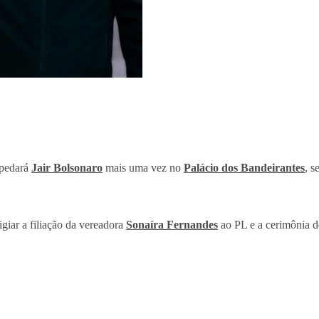
spedará
Jair Bolsonaro
mais uma vez no
Palácio dos Bandeirantes
, s
giar a filiação da vereadora
Sonaíra Fernandes
ao PL e a cerimônia de