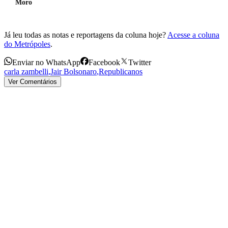
Moro
Já leu todas as notas e reportagens da coluna hoje?
Acesse a coluna
do Metrópoles
.
Enviar no WhatsApp
Facebook
Twitter
carla zambelli
,
Jair Bolsonaro
,
Republicanos
Ver Comentários