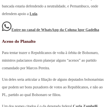
bancada estaria defendendo a neutralidade, e Pernambuco, onde
defendem apoio a
Lula
.
Entre no canal de WhatsApp
da
Coluna Igor Gadelha
Aceno do Planalto
Para tentar trazer o Republicanos de volta à órbita de Bolsonaro,
ministros palacianos dizem planejar alguns “acenos” ao partido
comandado por Marcos Pereira.
Um deles seria articular a filiação de alguns deputados bolsonaristas
que podem ser bons puxadores de votos ao Republicanos, e não ao
PL, partido ao qual Bolsonaro se filiou.
Um dos nomes citados é o da deputada federal
Carla Zambelli