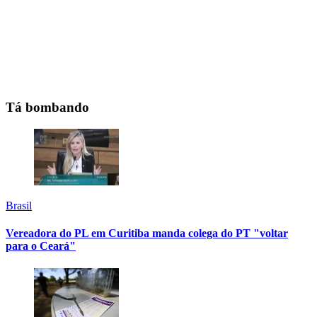
Tá bombando
Brasil
Vereadora do PL em Curitiba manda colega do PT "voltar
para o Ceará"