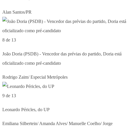
Alan Santos/PR
8 de 13
João Doria (PSDB) - Vencedor das prévias do partido, Doria está
oficializado como pré-candidato
Rodrigo Zaim/ Especial Metrópoles
9 de 13
Leonardo Péricles, do UP
Emiliana Silbertein/ Amanda Alves/ Manuelle Coelho/ Jorge