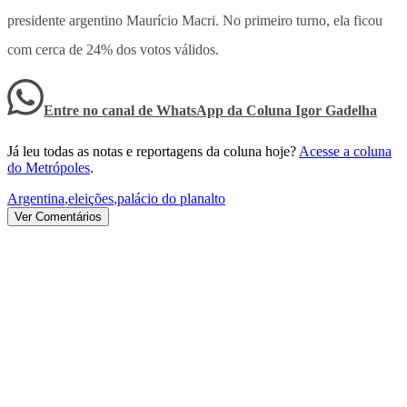
presidente argentino Maurício Macri. No primeiro turno, ela ficou
com cerca de 24% dos votos válidos.
Entre no canal de WhatsApp
da
Coluna Igor Gadelha
Já leu todas as notas e reportagens da coluna hoje?
Acesse a coluna
do Metrópoles
.
Argentina
,
eleições
,
palácio do planalto
Ver Comentários