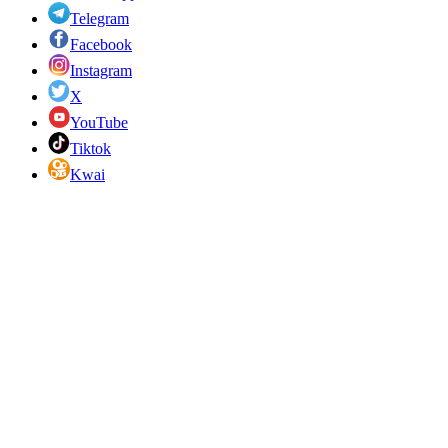
Telegram
Facebook
Instagram
X
YouTube
Tiktok
Kwai