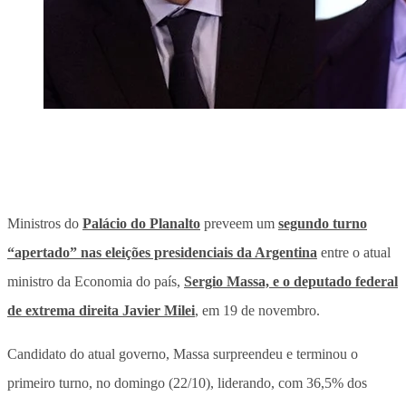
Ministros do
Palácio do Planalto
preveem um
segundo turno
“apertado” nas eleições presidenciais da Argentina
entre o atual
ministro da Economia do país,
Sergio Massa, e o deputado federal
de extrema direita Javier Milei
, em 19 de novembro.
Candidato do atual governo, Massa surpreendeu e terminou o
primeiro turno, no domingo (22/10), liderando, com 36,5% dos