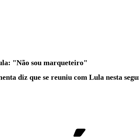
Lula: "Não sou marqueteiro"
menta diz que se reuniu com Lula nesta segu