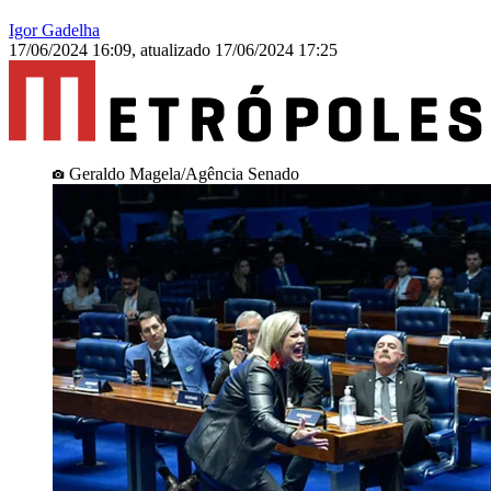
Igor Gadelha
17/06/2024 16:09
,
atualizado
17/06/2024 17:25
Geraldo Magela/Agência Senado