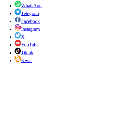
WhatsApp
Telegram
Facebook
Instagram
X
YouTube
Tiktok
Kwai