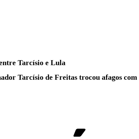
entre Tarcísio e Lula
rnador Tarcísio de Freitas trocou afagos co