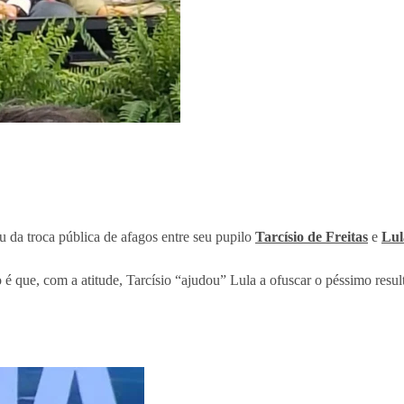
u da troca pública de afagos entre seu pupilo
Tarcísio de Freitas
e
Lul
 é que, com a atitude, Tarcísio “ajudou” Lula a ofuscar o péssimo resu