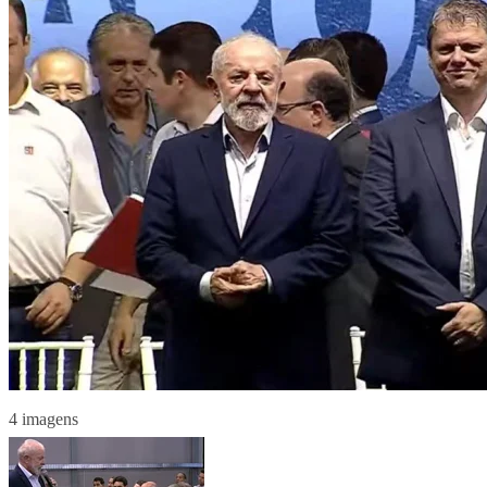
4 imagens