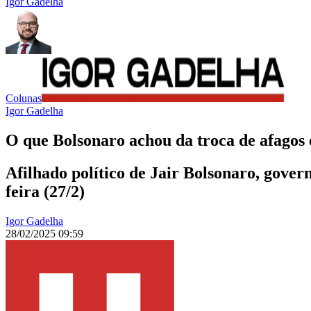
Igor Gadelha
Colunas
Igor Gadelha
O que Bolsonaro achou da troca de afagos 
Afilhado político de Jair Bolsonaro, gove
feira (27/2)
Igor Gadelha
28/02/2025 09:59