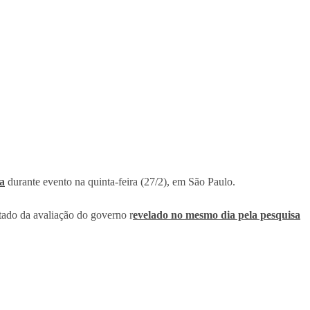
a
durante evento na quinta-feira (27/2), em São Paulo.
ltado da avaliação do governo r
evelado no mesmo dia pela pesquisa