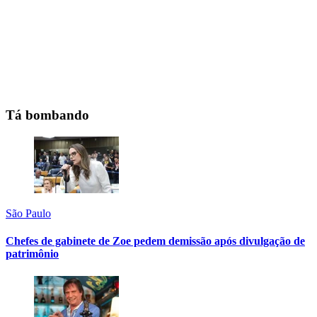
Tá bombando
São Paulo
Chefes de gabinete de Zoe pedem demissão após divulgação de
patrimônio