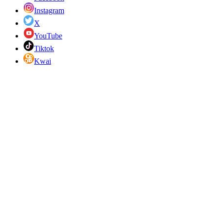
Instagram
X
YouTube
Tiktok
Kwai