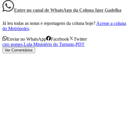
Entre no canal de WhatsApp
da
Coluna Igor Gadelha
Já leu todas as notas e reportagens da coluna hoje?
Acesse a coluna
do Metrópoles
.
Enviar no WhatsApp
Facebook
Twitter
ciro gomes
,
Lula
,
Ministério do Turismo
,
PDT
Ver Comentários