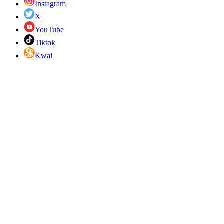
Instagram
X
YouTube
Tiktok
Kwai