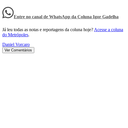
Entre no canal de WhatsApp
da
Coluna Igor Gadelha
Já leu todas as notas e reportagens da coluna hoje?
Acesse a coluna
do Metrópoles
.
Daniel Vorcaro
Ver Comentários