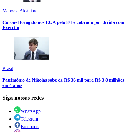
Manoela Alcântara
Coronel foragido nos EUA pelo 8/1 é cobrado por dívida com
Exército
Brasil
Patrimônio de Nikolas sobe de R$ 36 mil para R$ 3,8 milhões
em 4 anos
Siga nossas redes
WhatsApp
Telegram
Facebook