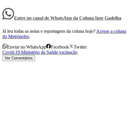
Entre no canal de WhatsApp
da
Coluna Igor Gadelha
Já leu todas as notas e reportagens da coluna hoje?
Acesse a coluna
do Metrópoles
.
Enviar no WhatsApp
Facebook
Twitter
Covid-19
,
Ministério da Saúde
,
vacinação
Ver Comentários