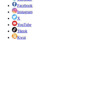
Facebook
Instagram
X
YouTube
Tiktok
Kwai