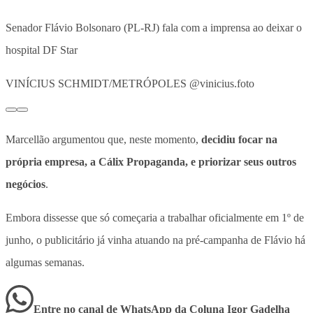
Senador Flávio Bolsonaro (PL-RJ) fala com a imprensa ao deixar o
hospital DF Star
VINÍCIUS SCHMIDT/METRÓPOLES @vinicius.foto
Marcellão argumentou que, neste momento,
decidiu focar na
própria empresa, a Cálix Propaganda, e priorizar seus outros
negócios
.
Embora dissesse que só começaria a trabalhar oficialmente em 1º de
junho, o publicitário já vinha atuando na pré-campanha de Flávio há
algumas semanas.
Entre no canal de WhatsApp
da
Coluna Igor Gadelha