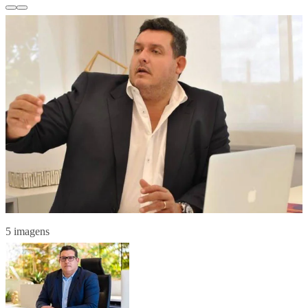
5 imagens