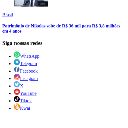
Brasil
Patrimônio de Nikolas sobe de R$ 36 mil para R$ 3,8 milhões
em 4 anos
Siga nossas redes
WhatsApp
Telegram
Facebook
Instagram
X
YouTube
Tiktok
Kwai