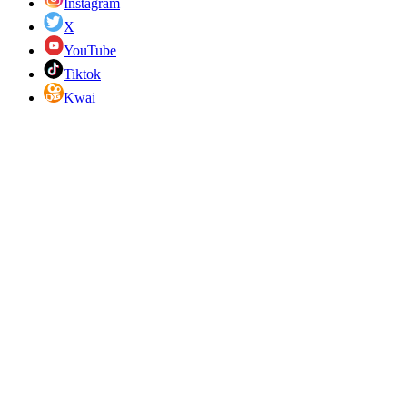
Instagram
X
YouTube
Tiktok
Kwai