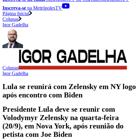
Inscreva-se
na MetrópolesTV
Página Inicial
Colunas
Igor Gadelha
Colunas
Igor Gadelha
Lula se reunirá com Zelensky em NY logo
após encontro com Biden
Presidente Lula deve se reunir com
Volodymyr Zelensky na quarta-feira
(20/9), em Nova York, após reunião do
petista com Joe Biden