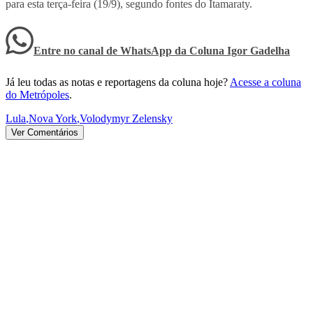
para esta terça-feira (19/9), segundo fontes do Itamaraty.
Entre no canal de WhatsApp
da
Coluna Igor Gadelha
Já leu todas as notas e reportagens da coluna hoje?
Acesse a coluna
do Metrópoles
.
Lula
,
Nova York
,
Volodymyr Zelensky
Ver Comentários