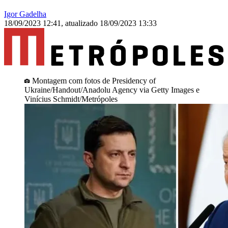
Igor Gadelha
18/09/2023 12:41
,
atualizado
18/09/2023 13:33
Montagem com fotos de Presidency of
Ukraine/Handout/Anadolu Agency via Getty Images e
Vinícius Schmidt/Metrópoles