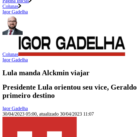
Página Inicial
Colunas
Igor Gadelha
Colunas
Igor Gadelha
Lula manda Alckmin viajar
Presidente Lula orientou seu vice, Geraldo 
primeiro destino
Igor Gadelha
30/04/2023 05:00
,
atualizado
30/04/2023 11:07