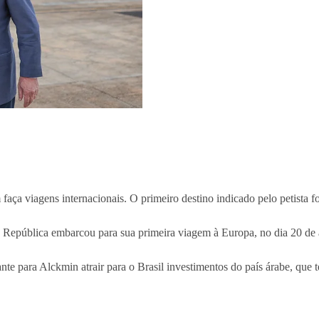
faça viagens internacionais. O primeiro destino indicado pelo petista
a República embarcou para sua primeira viagem à Europa, no dia 20 de a
ante para Alckmin atrair para o Brasil investimentos do país árabe, qu