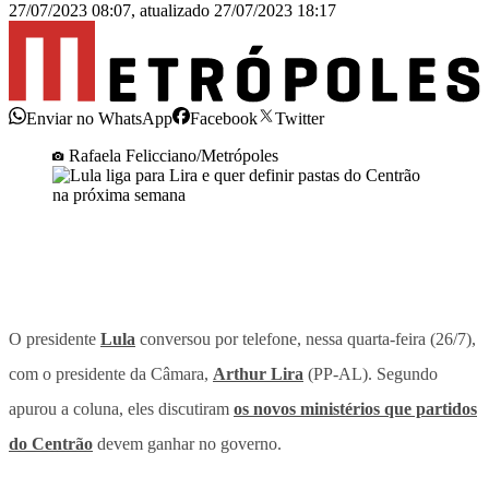
27/07/2023 08:07
,
atualizado
27/07/2023 18:17
Enviar no WhatsApp
Facebook
Twitter
Rafaela Felicciano/Metrópoles
O presidente
Lula
conversou por telefone, nessa quarta-feira (26/7),
com o presidente da Câmara,
Arthur Lira
(PP-AL). Segundo
apurou a coluna, eles discutiram
os novos ministérios que partidos
do Centrão
devem ganhar no governo.