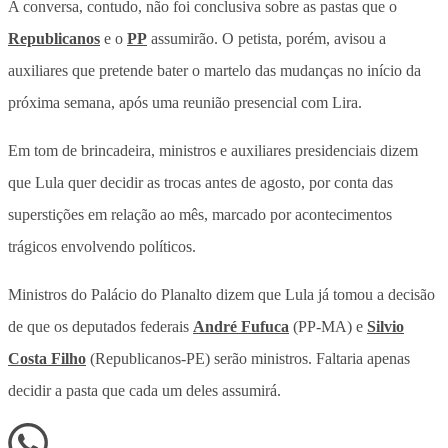
A conversa, contudo, não foi conclusiva sobre as pastas que o
Republicanos
e o
PP
assumirão. O petista, porém, avisou a
auxiliares que pretende bater o martelo das mudanças no início da
próxima semana, após uma reunião presencial com Lira.
Em tom de brincadeira, ministros e auxiliares presidenciais dizem
que Lula quer decidir as trocas antes de agosto, por conta das
superstições em relação ao mês, marcado por acontecimentos
trágicos envolvendo políticos.
Ministros do Palácio do Planalto dizem que Lula já tomou a decisão
de que os deputados federais
André Fufuca
(PP-MA) e
Silvio
Costa Filho
(Republicanos-PE) serão ministros. Faltaria apenas
decidir a pasta que cada um deles assumirá.