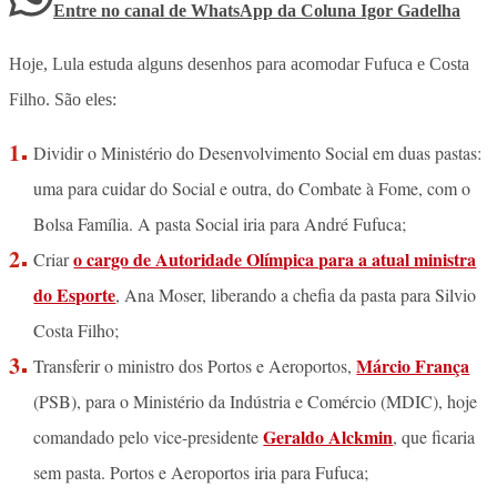
Entre no canal de WhatsApp
da
Coluna Igor Gadelha
Hoje, Lula estuda alguns desenhos para acomodar Fufuca e Costa
Filho. São eles:
Dividir o Ministério do Desenvolvimento Social em duas pastas:
uma para cuidar do Social e outra, do Combate à Fome, com o
Bolsa Família. A pasta Social iria para André Fufuca;
o cargo de Autoridade Olímpica para a atual ministra
Criar
do Esporte
, Ana Moser, liberando a chefia da pasta para Silvio
Costa Filho;
Márcio França
Transferir o ministro dos Portos e Aeroportos,
(PSB), para o Ministério da Indústria e Comércio (MDIC), hoje
Geraldo Alckmin
comandado pelo vice-presidente
, que ficaria
sem pasta. Portos e Aeroportos iria para Fufuca;