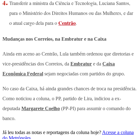
Transferir a ministra da Ciência e Tecnologia, Luciana Santos,
para o Ministério dos Direitos Humanos ou das Mulheres, e dar
Centrão
o atual cargo dela para o
.
Mudanças nos Correios, na Embratur e na Caixa
Ainda em aceno ao Centrão, Lula também ordenou que diretorias e
vice-presidências dos Correios, da
Embratur
e da
Caixa
Econômica Federal
sejam negociadas com partidos do grupo.
No caso da Caixa, há ainda grandes chances de troca na presidência.
Como noticiou a coluna, o PP, partido de Lira, indiciou a ex-
deputada
Margarete Coelho
(PP-PI) para assumir o comando do
banco.
Já leu todas as notas e reportagens da coluna hoje?
Acesse a coluna
do Metrópoles
.