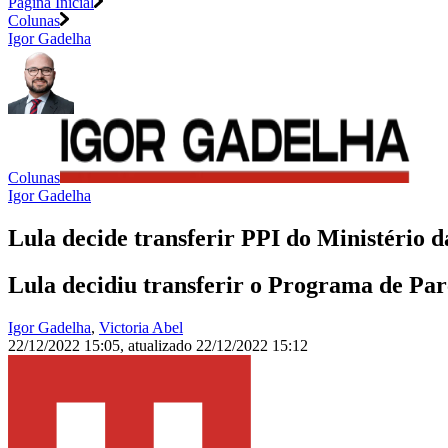
Página Inicial
Colunas
Igor Gadelha
Colunas
Igor Gadelha
Lula decide transferir PPI do Ministério 
Lula decidiu transferir o Programa de Par
Igor Gadelha
,
Victoria Abel
22/12/2022 15:05
,
atualizado
22/12/2022 15:12