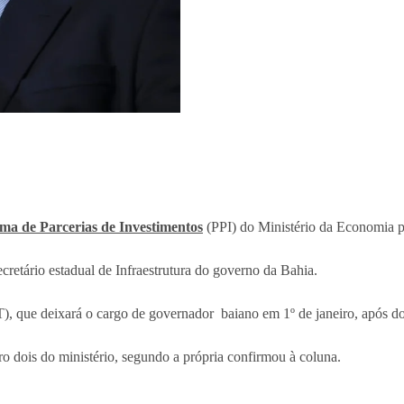
ma de Parcerias de Investimentos
(PPI) do Ministério da Economia p
retário estadual de Infraestrutura do governo da Bahia.
), que deixará o cargo de governador baiano em 1º de janeiro, após d
o dois do ministério, segundo a própria confirmou à coluna.