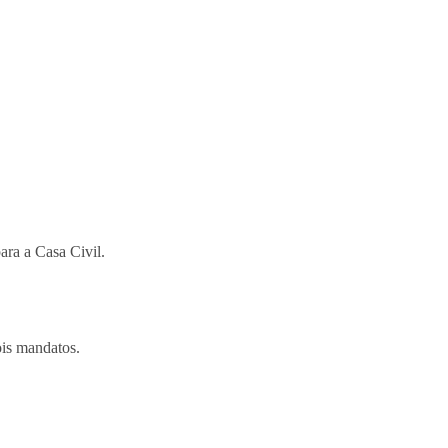
ara a Casa Civil.
ois mandatos.