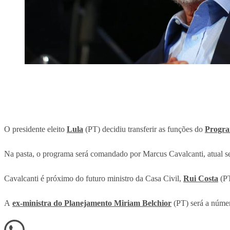
O presidente eleito
Lula
(PT) decidiu transferir as funções do
Progra
Na pasta, o programa será comandado por Marcus Cavalcanti, atual sec
Cavalcanti é próximo do futuro ministro da Casa Civil,
Rui Costa
(PT
A
ex-ministra do Planejamento Miriam Belchior
(PT) será a númer