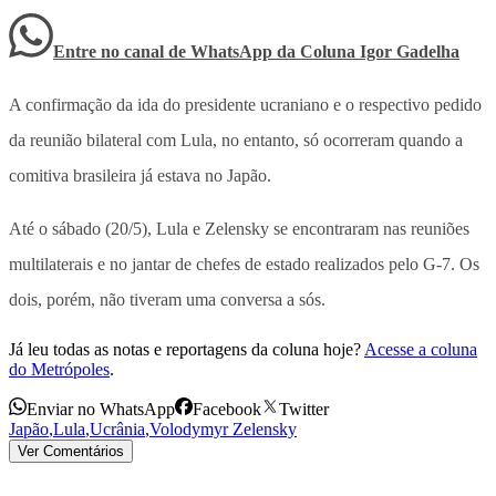
Entre no canal de WhatsApp
da
Coluna Igor Gadelha
A confirmação da ida do presidente ucraniano e o respectivo pedido
da reunião bilateral com Lula, no entanto, só ocorreram quando a
comitiva brasileira já estava no Japão.
Até o sábado (20/5), Lula e Zelensky se encontraram nas reuniões
multilaterais e no jantar de chefes de estado realizados pelo G-7. Os
dois, porém, não tiveram uma conversa a sós.
Já leu todas as notas e reportagens da coluna hoje?
Acesse a coluna
do Metrópoles
.
Enviar no WhatsApp
Facebook
Twitter
Japão
,
Lula
,
Ucrânia
,
Volodymyr Zelensky
Ver Comentários