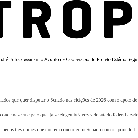
liados que quer disputar o Senado nas eleições de 2026 com o apoio do 
onde nasceu e pelo qual já se elegeu três vezes deputado federal desd
lo menos três nomes que querem concorrer ao Senado com o apoio de Lu