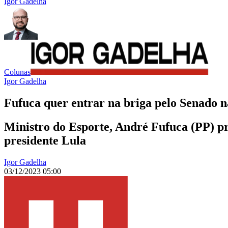
Igor Gadelha
Colunas
Igor Gadelha
Fufuca quer entrar na briga pelo Senado n
Ministro do Esporte, André Fufuca (PP) p
presidente Lula
Igor Gadelha
03/12/2023 05:00