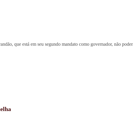
randão, que está em seu segundo mandato como governador, não poderá 
delha