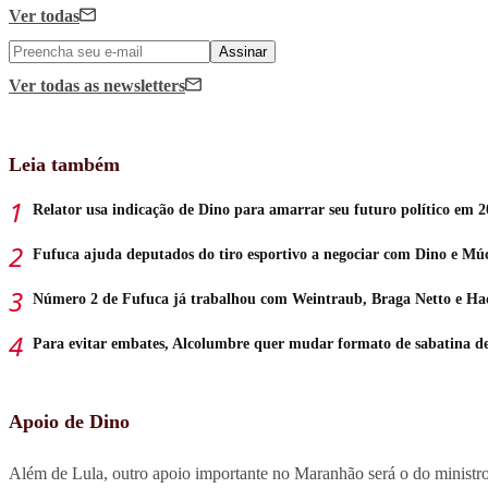
Ver todas
Assinar
Ver todas
as newsletters
Leia também
Relator usa indicação de Dino para amarrar seu futuro político em 
Fufuca ajuda deputados do tiro esportivo a negociar com Dino e Mú
Número 2 de Fufuca já trabalhou com Weintraub, Braga Netto e H
Para evitar embates, Alcolumbre quer mudar formato de sabatina d
Apoio de Dino
Além de Lula, outro apoio importante no Maranhão será o do ministro