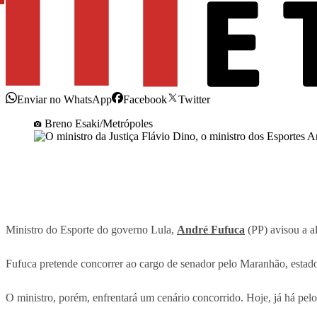
Enviar no WhatsApp
Facebook
Twitter
Breno Esaki/Metrópoles
Ministro do Esporte do governo Lula,
André Fufuca
(PP) avisou a a
Fufuca pretende concorrer ao cargo de senador pelo Maranhão, estado 
O ministro, porém, enfrentará um cenário concorrido. Hoje, já há pe