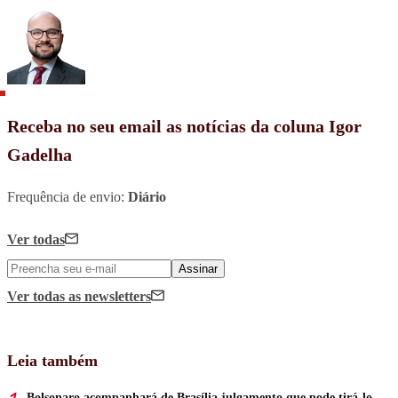
Receba no seu email as notícias da coluna Igor
Gadelha
Frequência de envio:
Diário
Ver todas
Assinar
Ver todas
as newsletters
Leia também
Bolsonaro acompanhará de Brasília julgamento que pode tirá-lo