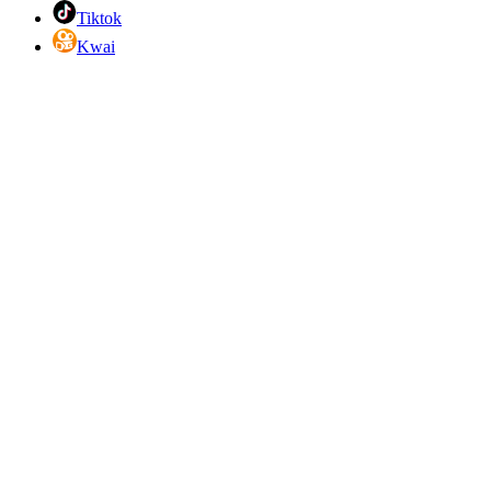
Tiktok
Kwai