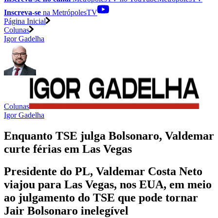
Inscreva-se
na MetrópolesTV
Página Inicial
Colunas
Igor Gadelha
Colunas
Igor Gadelha
Enquanto TSE julga Bolsonaro, Valdemar
curte férias em Las Vegas
Presidente do PL, Valdemar Costa Neto
viajou para Las Vegas, nos EUA, em meio
ao julgamento do TSE que pode tornar
Jair Bolsonaro inelegível