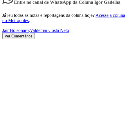
Entre no canal de WhatsApp
da
Coluna Igor Gadelha
Já leu todas as notas e reportagens da coluna hoje?
Acesse a coluna
do Metrópoles
.
Jair Bolsonaro
,
Valdemar Costa Neto
Ver Comentários