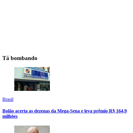
Tá bombando
Brasil
Bolão acerta as dezenas da Mega-Sena e leva prêmio R$ 164,9
milhões