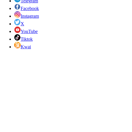
Telegram
Facebook
Instagram
X
YouTube
Tiktok
Kwai