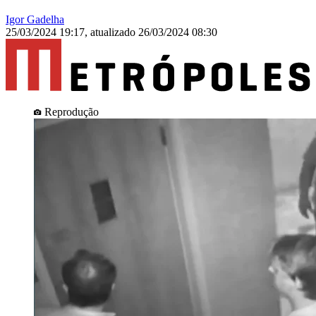
Igor Gadelha
25/03/2024 19:17
,
atualizado
26/03/2024 08:30
Reprodução