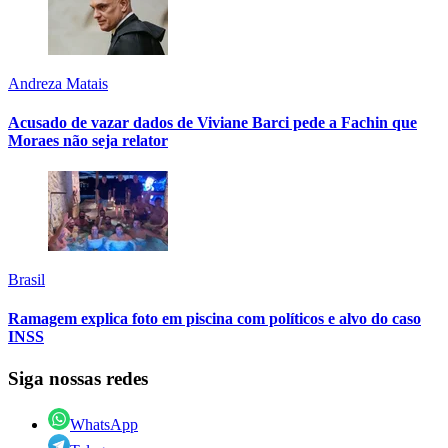
Andreza Matais
Acusado de vazar dados de Viviane Barci pede a Fachin que
Moraes não seja relator
Brasil
Ramagem explica foto em piscina com políticos e alvo do caso
INSS
Siga nossas redes
WhatsApp