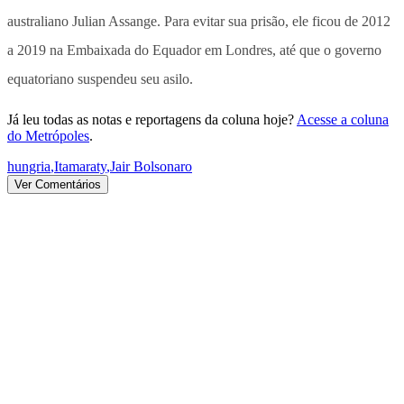
australiano Julian Assange. Para evitar sua prisão, ele ficou de 2012
a 2019 na Embaixada do Equador em Londres, até que o governo
equatoriano suspendeu seu asilo.
Já leu todas as notas e reportagens da coluna hoje?
Acesse a coluna
do Metrópoles
.
hungria
,
Itamaraty
,
Jair Bolsonaro
Ver Comentários