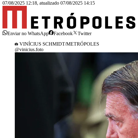
07/08/2025 12:18
,
atualizado
07/08/2025 14:15
Enviar no WhatsApp
Facebook
Twitter
VINÍCIUS SCHMIDT/METRÓPOLES
@vinicius.foto