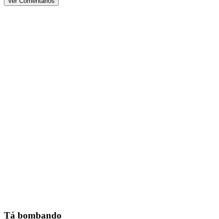
Ver Comentários
Tá bombando