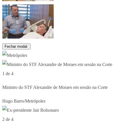
Fechar modal.
1 de 4
Ministro do STF Alexandre de Moraes em sessão na Corte
Hugo Barro/Metrópoles
2 de 4