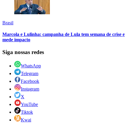
Brasil
Marcola e Lulinha: campanha de Lula tem semana de crise e
mede impacto
Siga nossas redes
WhatsApp
Telegram
Facebook
Instagram
X
YouTube
Tiktok
Kwai