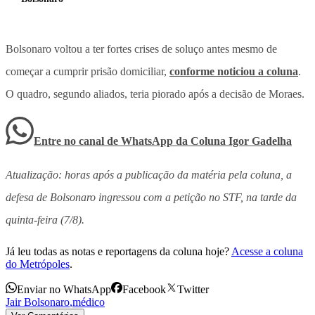
Bolsonaro voltou a ter fortes crises de soluço antes mesmo de
começar a cumprir prisão domiciliar,
conforme noticiou a coluna
.
O quadro, segundo aliados, teria piorado após a decisão de Moraes.
Entre no canal de WhatsApp
da
Coluna Igor Gadelha
Atualização: horas após a publicação da matéria pela coluna, a
defesa de Bolsonaro ingressou com a petição no STF, na tarde da
quinta-feira (7/8).
Já leu todas as notas e reportagens da coluna hoje?
Acesse a coluna
do Metrópoles
.
Enviar no WhatsApp
Facebook
Twitter
Jair Bolsonaro
,
médico