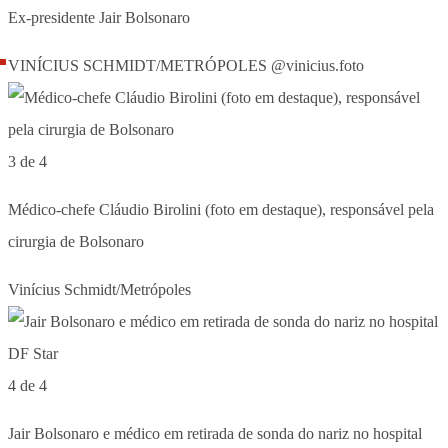
Ex-presidente Jair Bolsonaro
VINÍCIUS SCHMIDT/METRÓPOLES @vinicius.foto
3 de 4
Médico-chefe Cláudio Birolini (foto em destaque), responsável pela
cirurgia de Bolsonaro
Vinícius Schmidt/Metrópoles
4 de 4
Jair Bolsonaro e médico em retirada de sonda do nariz no hospital