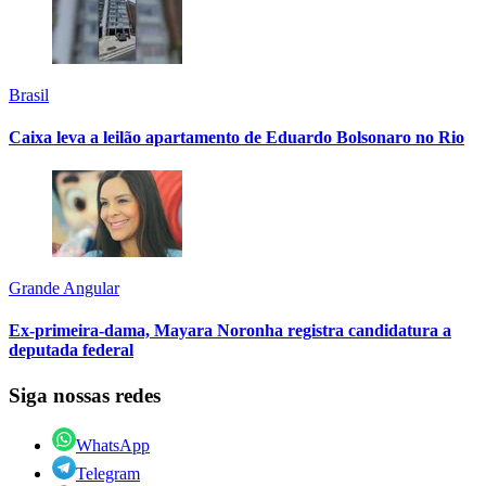
Brasil
Caixa leva a leilão apartamento de Eduardo Bolsonaro no Rio
Grande Angular
Ex-primeira-dama, Mayara Noronha registra candidatura a
deputada federal
Siga nossas redes
WhatsApp
Telegram