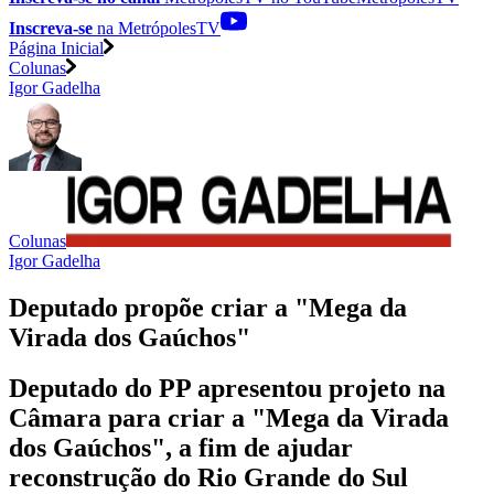
Inscreva-se
na MetrópolesTV
Página Inicial
Colunas
Igor Gadelha
Colunas
Igor Gadelha
Deputado propõe criar a "Mega da
Virada dos Gaúchos"
Deputado do PP apresentou projeto na
Câmara para criar a "Mega da Virada
dos Gaúchos", a fim de ajudar
reconstrução do Rio Grande do Sul