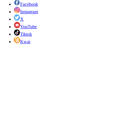
Facebook
Instagram
X
YouTube
Tiktok
Kwai