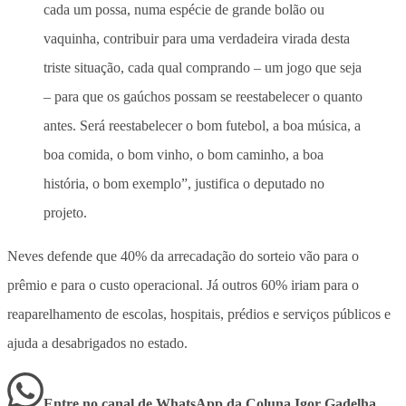
cada um possa, numa espécie de grande bolão ou
vaquinha, contribuir para uma verdadeira virada desta
triste situação, cada qual comprando – um jogo que seja
– para que os gaúchos possam se reestabelecer o quanto
antes. Será reestabelecer o bom futebol, a boa música, a
boa comida, o bom vinho, o bom caminho, a boa
história, o bom exemplo”, justifica o deputado no
projeto.
Neves defende que 40% da arrecadação do sorteio vão para o
prêmio e para o custo operacional. Já outros 60% iriam para o
reaparelhamento de escolas, hospitais, prédios e serviços públicos e
ajuda a desabrigados no estado.
Entre no canal de WhatsApp
da
Coluna Igor Gadelha