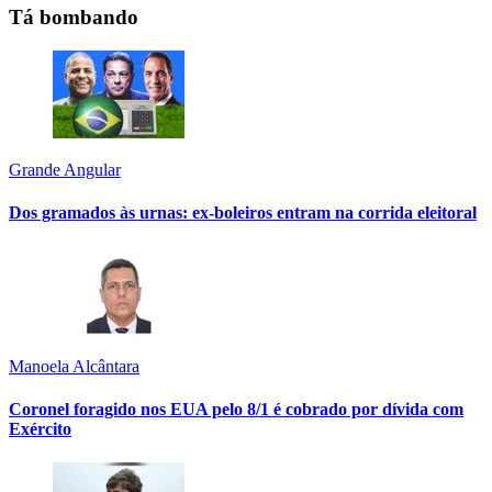
Tá bombando
Grande Angular
Dos gramados às urnas: ex-boleiros entram na corrida eleitoral
Manoela Alcântara
Coronel foragido nos EUA pelo 8/1 é cobrado por dívida com
Exército