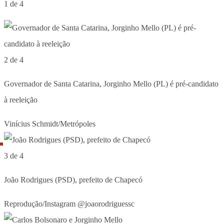
1 de 4
2 de 4
Governador de Santa Catarina, Jorginho Mello (PL) é pré-candidato
à reeleição
Vinícius Schmidt/Metrópoles
3 de 4
João Rodrigues (PSD), prefeito de Chapecó
Reprodução/Instagram @joaorodriguessc