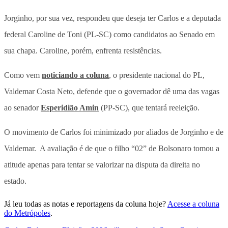
Jorginho, por sua vez, respondeu que deseja ter Carlos e a deputada
federal Caroline de Toni (PL-SC) como candidatos ao Senado em
sua chapa. Caroline, porém, enfrenta resistências.
Como vem
noticiando a coluna
, o presidente nacional do PL,
Valdemar Costa Neto, defende que o governador dê uma das vagas
ao senador
Esperidião Amin
(PP-SC), que tentará reeleição.
O movimento de Carlos foi minimizado por aliados de Jorginho e de
Valdemar.
A avaliação é de que o filho “02” de Bolsonaro tomou a
atitude apenas para tentar se valorizar na disputa da direita no
estado.
Já leu todas as notas e reportagens da coluna hoje?
Acesse a coluna
do Metrópoles
.