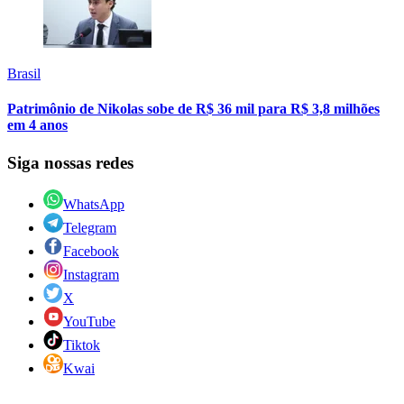
Brasil
Patrimônio de Nikolas sobe de R$ 36 mil para R$ 3,8 milhões
em 4 anos
Siga nossas redes
WhatsApp
Telegram
Facebook
Instagram
X
YouTube
Tiktok
Kwai