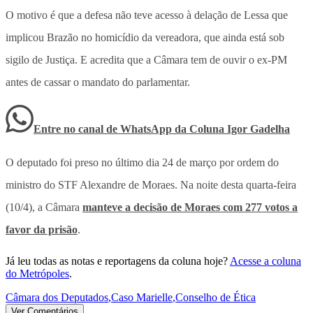
O motivo é que a defesa não teve acesso à delação de Lessa que
implicou Brazão no homicídio da vereadora, que ainda está sob
sigilo de Justiça. E acredita que a Câmara tem de ouvir o ex-PM
antes de cassar o mandato do parlamentar.
Entre no canal de WhatsApp
da
Coluna Igor Gadelha
O deputado foi preso no último dia 24 de março por ordem do
ministro do STF Alexandre de Moraes. Na noite desta quarta-feira
(10/4), a Câmara
manteve a decisão de Moraes com 277 votos a
favor da prisão
.
Já leu todas as notas e reportagens da coluna hoje?
Acesse a coluna
do Metrópoles
.
Câmara dos Deputados
,
Caso Marielle
,
Conselho de Ética
Ver Comentários