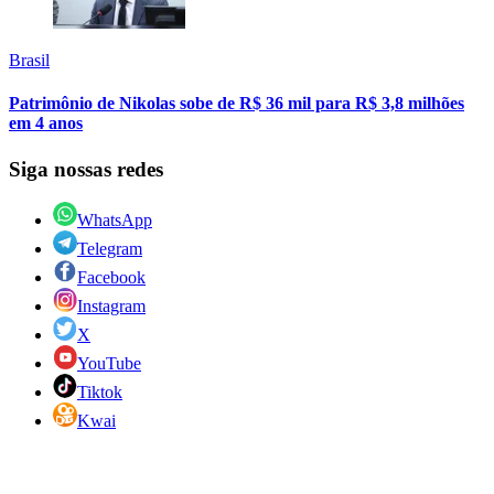
Brasil
Patrimônio de Nikolas sobe de R$ 36 mil para R$ 3,8 milhões
em 4 anos
Siga nossas redes
WhatsApp
Telegram
Facebook
Instagram
X
YouTube
Tiktok
Kwai