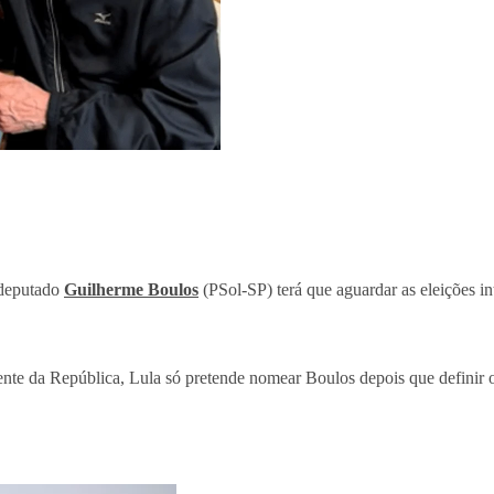
 deputado
Guilherme Boulos
(PSol-SP) terá que aguardar as eleições i
te da República, Lula só pretende nomear Boulos depois que definir o f