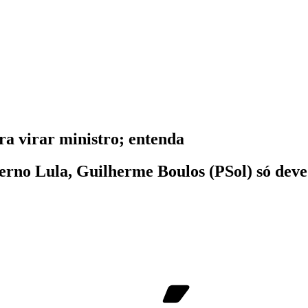
ra virar ministro; entenda
rno Lula, Guilherme Boulos (PSol) só deve 