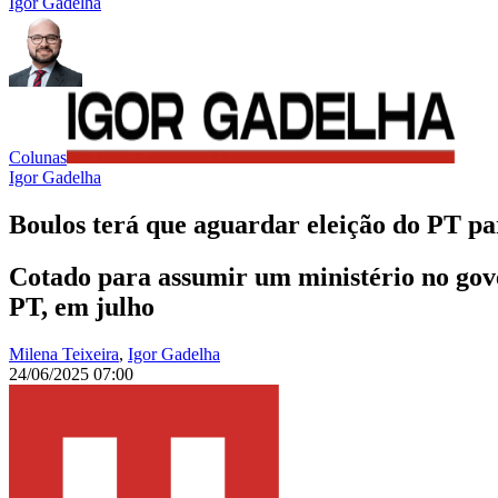
Igor Gadelha
Colunas
Igor Gadelha
Boulos terá que aguardar eleição do PT pa
Cotado para assumir um ministério no gove
PT, em julho
Milena Teixeira
,
Igor Gadelha
24/06/2025 07:00