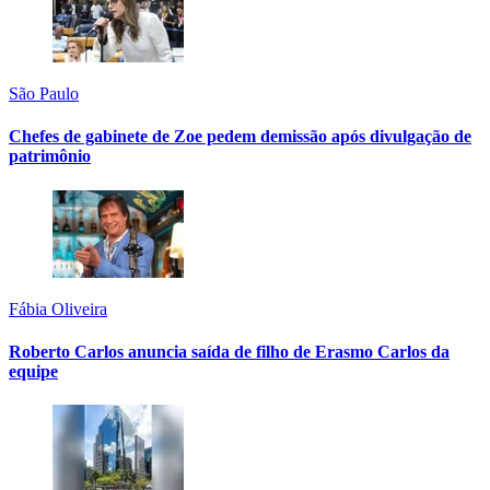
São Paulo
Chefes de gabinete de Zoe pedem demissão após divulgação de
patrimônio
Fábia Oliveira
Roberto Carlos anuncia saída de filho de Erasmo Carlos da
equipe