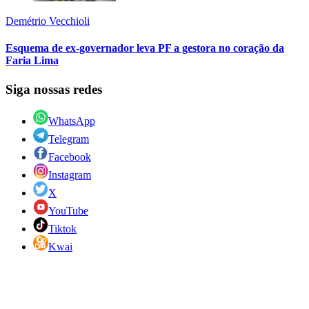
Demétrio Vecchioli
Esquema de ex-governador leva PF a gestora no coração da
Faria Lima
Siga nossas redes
WhatsApp
Telegram
Facebook
Instagram
X
YouTube
Tiktok
Kwai