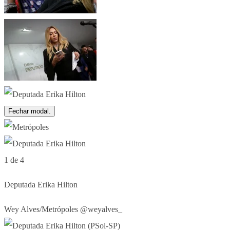
Fechar modal.
1 de 4
Deputada Erika Hilton
Wey Alves/Metrópoles @weyalves_