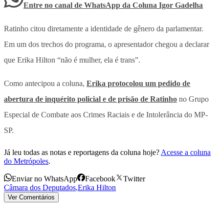
Entre no canal de WhatsApp
da
Coluna Igor Gadelha
Ratinho citou diretamente a identidade de gênero da parlamentar.
Em um dos trechos do programa, o apresentador chegou a declarar
que Erika Hilton “não é mulher, ela é trans”.
Como antecipou a coluna,
Erika protocolou um pedido de
abertura de inquérito policial e de prisão de Ratinho
no Grupo
Especial de Combate aos Crimes Raciais e de Intolerância do MP-
SP.
Já leu todas as notas e reportagens da coluna hoje?
Acesse a coluna
do Metrópoles
.
Enviar no WhatsApp
Facebook
Twitter
Câmara dos Deputados
,
Erika Hilton
Ver Comentários