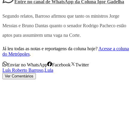
Entre no canal de WhatsApp
da
Coluna Igor Gadelha
Segundo relatos, Barroso afirmou que tanto os ministros Jorge
Messias e Bruno Dantas quanto o senador Rodrigo Pacheco estão
aptos para assumirem uma vaga na Corte.
Já leu todas as notas e reportagens da coluna hoje?
Acesse a coluna
do Metrópoles
.
Enviar no WhatsApp
Facebook
Twitter
Luís Roberto Barroso
,
Lula
Ver Comentários