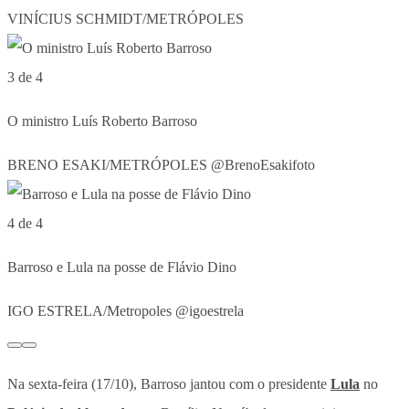
VINÍCIUS SCHMIDT/METRÓPOLES
3 de 4
O ministro Luís Roberto Barroso
BRENO ESAKI/METRÓPOLES @BrenoEsakifoto
4 de 4
Barroso e Lula na posse de Flávio Dino
IGO ESTRELA/Metropoles @igoestrela
Na sexta-feira (17/10), Barroso jantou com o presidente
Lula
no