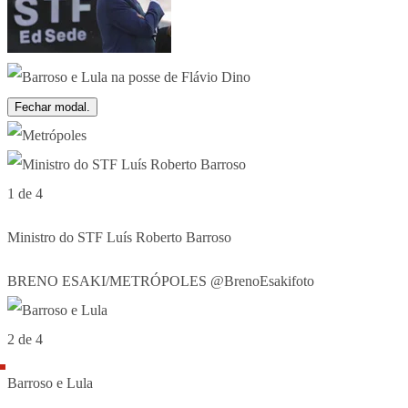
Fechar modal.
1 de 4
Ministro do STF Luís Roberto Barroso
BRENO ESAKI/METRÓPOLES @BrenoEsakifoto
2 de 4
Barroso e Lula