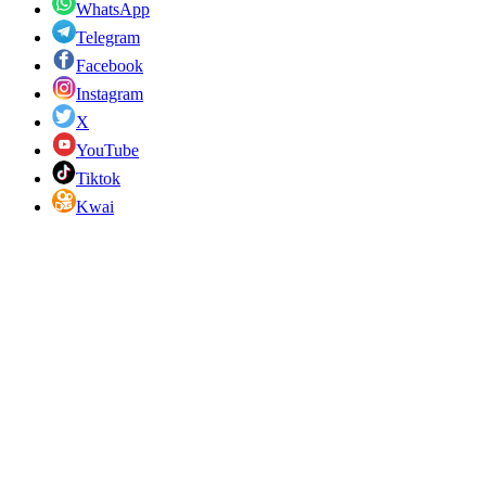
WhatsApp
Telegram
Facebook
Instagram
X
YouTube
Tiktok
Kwai