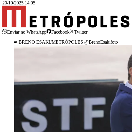
20/10/2025 14:05
Enviar no WhatsApp
Facebook
Twitter
BRENO ESAKI/METRÓPOLES @BrenoEsakifoto