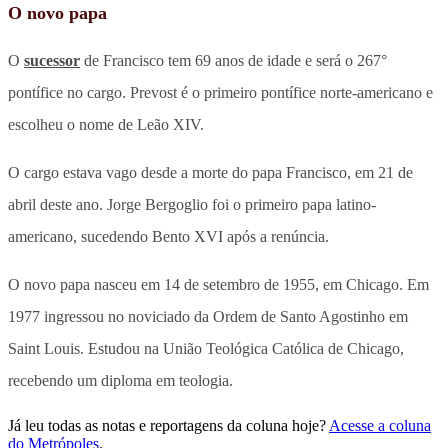
O novo papa
O
sucessor
de Francisco tem 69 anos de idade e será o 267°
pontífice no cargo. Prevost é o primeiro pontífice norte-americano e
escolheu o nome de Leão XIV.
O cargo estava vago desde a morte do papa Francisco, em 21 de
abril deste ano. Jorge Bergoglio foi o primeiro papa latino-
americano, sucedendo Bento XVI após a renúncia.
O novo papa nasceu em 14 de setembro de 1955, em Chicago. Em
1977 ingressou no noviciado da Ordem de Santo Agostinho em
Saint Louis. Estudou na União Teológica Católica de Chicago,
recebendo um diploma em teologia.
Já leu todas as notas e reportagens da coluna hoje?
Acesse a coluna
do Metrópoles
.