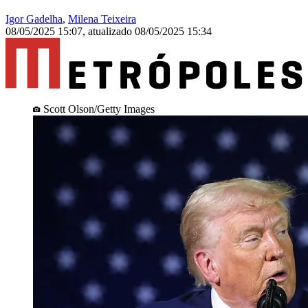
Igor Gadelha
,
Milena Teixeira
08/05/2025 15:07
,
atualizado
08/05/2025 15:34
Scott Olson/Getty Images