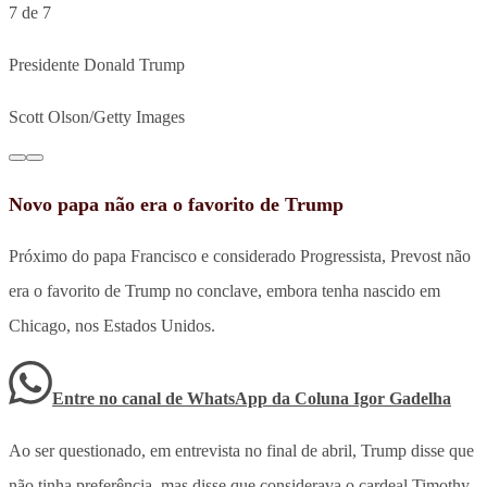
7 de 7
Presidente Donald Trump
Scott Olson/Getty Images
Novo papa não era o favorito de Trump
Próximo do papa Francisco e considerado Progressista, Prevost não
era o favorito de Trump no conclave, embora tenha nascido em
Chicago, nos Estados Unidos.
Entre no canal de WhatsApp
da
Coluna Igor Gadelha
Ao ser questionado, em entrevista no final de abril, Trump disse que
não tinha preferência, mas disse que considerava o cardeal Timothy