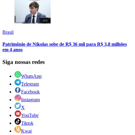
Brasil
Patrimônio de Nikolas sobe de R$ 36 mil para R$ 3,8 milhões
em 4 anos
Siga nossas redes
WhatsApp
Telegram
Facebook
Instagram
X
YouTube
Tiktok
Kwai