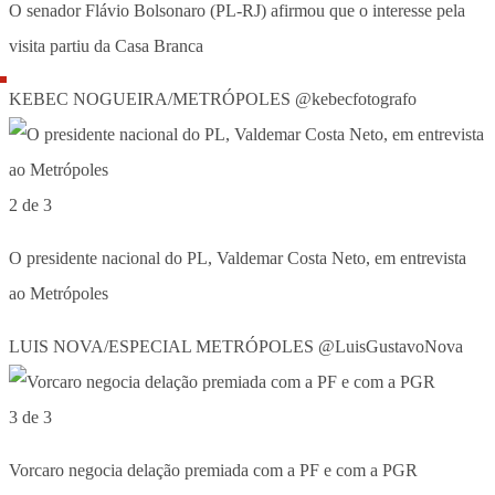
O senador Flávio Bolsonaro (PL-RJ) afirmou que o interesse pela
visita partiu da Casa Branca
KEBEC NOGUEIRA/METRÓPOLES @kebecfotografo
2 de 3
O presidente nacional do PL, Valdemar Costa Neto, em entrevista
ao Metrópoles
LUIS NOVA/ESPECIAL METRÓPOLES @LuisGustavoNova
3 de 3
Vorcaro negocia delação premiada com a PF e com a PGR