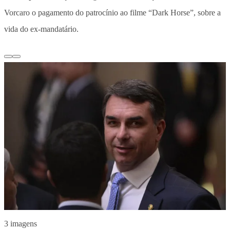
Vorcaro o pagamento do patrocínio ao filme “Dark Horse”, sobre a
vida do ex-mandatário.
3 imagens