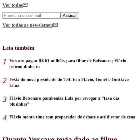
Ver todas
Assinar
Ver todas
as newsletters
Leia também
Vorcaro pagou R$ 61 milhões para filme de Bolsonaro; Flávio
cobrou dinheiro
Festa do novo presidente do TSE tem Flávio, Gonet e Gusttavo
Lima
Flávio Bolsonaro parabeniza Lula por revogar a “taxa das
blusinhas”
Flávio monta time com preparador de debate e até diretor de cena
Quanto Vorcaro teria dado ao filme