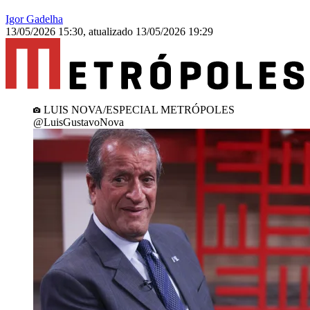
Igor Gadelha
13/05/2026 15:30
,
atualizado
13/05/2026 19:29
LUIS NOVA/ESPECIAL METRÓPOLES
@LuisGustavoNova