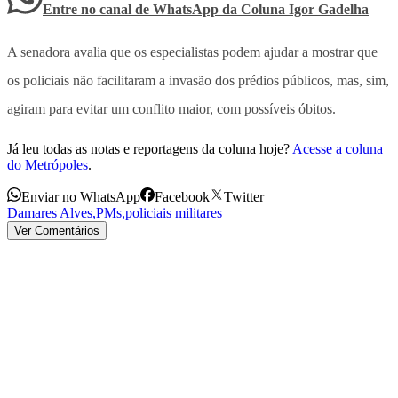
Entre no canal de WhatsApp
da
Coluna Igor Gadelha
A senadora avalia que os especialistas podem ajudar a mostrar que
os policiais não facilitaram a invasão dos prédios públicos, mas, sim,
agiram para evitar um conflito maior, com possíveis óbitos.
Já leu todas as notas e reportagens da coluna hoje?
Acesse a coluna
do Metrópoles
.
Enviar no WhatsApp
Facebook
Twitter
Damares Alves
,
PMs
,
policiais militares
Ver Comentários