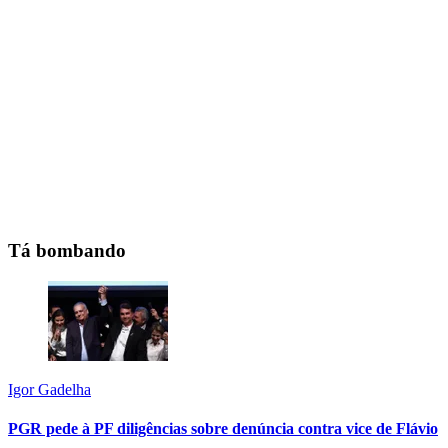
Tá bombando
Igor Gadelha
PGR pede à PF diligências sobre denúncia contra vice de Flávio