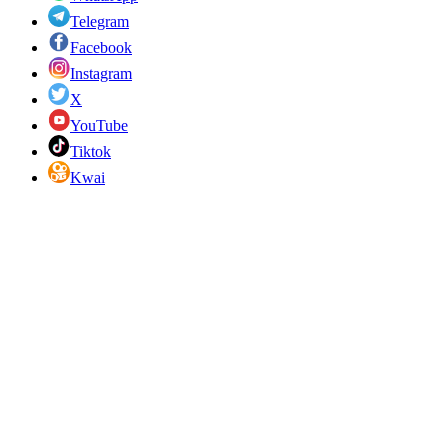
Telegram
Facebook
Instagram
X
YouTube
Tiktok
Kwai