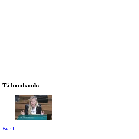
Tá bombando
Brasil