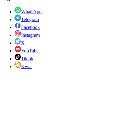
WhatsApp
Telegram
Facebook
Instagram
X
YouTube
Tiktok
Kwai