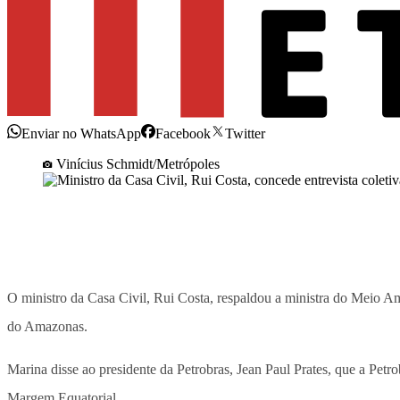
Enviar no WhatsApp
Facebook
Twitter
Vinícius Schmidt/Metrópoles
O ministro da Casa Civil, Rui Costa, respaldou a ministra do Meio A
do Amazonas.
Marina disse ao presidente da Petrobras, Jean Paul Prates, que a Petr
Margem Equatorial.