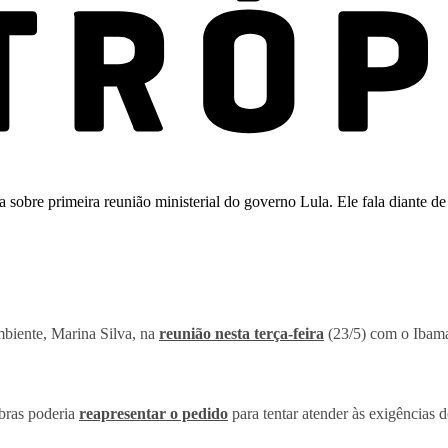
mbiente, Marina Silva, na
reunião nesta terça-feira
(23/5) com o Ibama
obras poderia
reapresentar o pedido
para tentar atender às exigências d