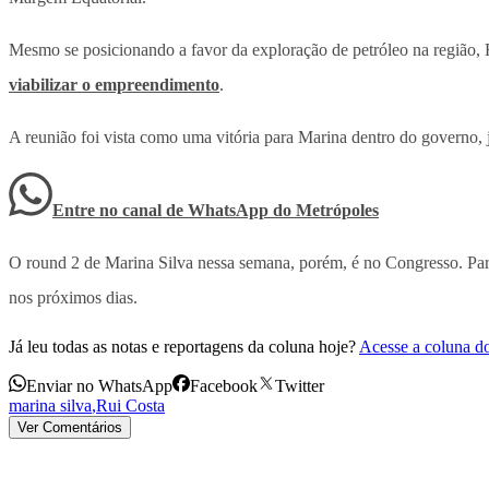
Mesmo se posicionando a favor da exploração de petróleo na região, R
viabilizar o empreendimento
.
A reunião foi vista como uma vitória para Marina dentro do governo, j
Entre no canal de WhatsApp
do
Metrópoles
O round 2 de Marina Silva nessa semana, porém, é no Congresso. Parl
nos próximos dias.
Já leu todas as notas e reportagens da coluna hoje?
Acesse a coluna d
Enviar no WhatsApp
Facebook
Twitter
marina silva
,
Rui Costa
Ver Comentários