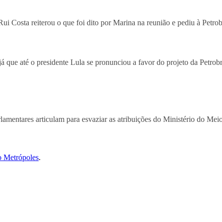
ui Costa reiterou o que foi dito por Marina na reunião e pediu à Petro
á que até o presidente Lula se pronunciou a favor do projeto da Petrob
amentares articulam para esvaziar as atribuições do Ministério do Me
o Metrópoles
.