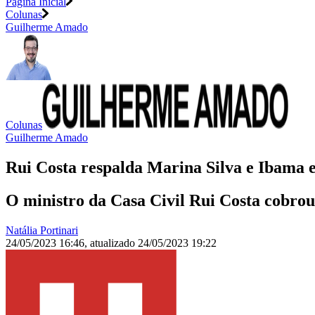
Página Inicial
Colunas
Guilherme Amado
Colunas
Guilherme Amado
Rui Costa respalda Marina Silva e Ibama 
O ministro da Casa Civil Rui Costa cobrou 
Natália Portinari
24/05/2023 16:46
,
atualizado
24/05/2023 19:22