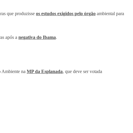
bras que produzisse
os estudos exigidos pelo órgão
ambiental para
ras após a
negativa do Ibama
.
io Ambiente na
MP da Esplanada
, que deve ser votada