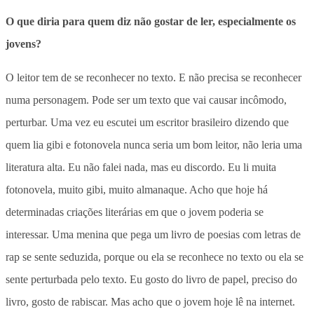
O que diria para quem diz não gostar de ler, especialmente os
jovens?
O leitor tem de se reconhecer no texto. E não precisa se reconhecer
numa personagem. Pode ser um texto que vai causar incômodo,
perturbar. Uma vez eu escutei um escritor brasileiro dizendo que
quem lia gibi e fotonovela nunca seria um bom leitor, não leria uma
literatura alta. Eu não falei nada, mas eu discordo. Eu li muita
fotonovela, muito gibi, muito almanaque. Acho que hoje há
determinadas criações literárias em que o jovem poderia se
interessar. Uma menina que pega um livro de poesias com letras de
rap se sente seduzida, porque ou ela se reconhece no texto ou ela se
sente perturbada pelo texto. Eu gosto do livro de papel, preciso do
livro, gosto de rabiscar. Mas acho que o jovem hoje lê na internet.