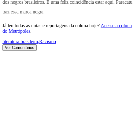
dos negros brasileiros. É uma feliz coincidência estar aqui. Paracatu
traz essa marca negra.
Já leu todas as notas e reportagens da coluna hoje?
Acesse a coluna
do Metrópoles
.
literatura brasileira
,
Racismo
Ver Comentários