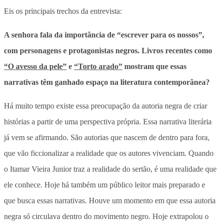
Eis os principais trechos da entrevista:
A senhora fala da importância de “escrever para os nossos”,
com personagens e protagonistas negros. Livros recentes como
“O avesso da pele”
e
“Torto arado”
mostram que essas
narrativas têm ganhado espaço na literatura contemporânea?
Há muito tempo existe essa preocupação da autoria negra de criar
histórias a partir de uma perspectiva própria. Essa narrativa literária
já vem se afirmando. São autorias que nascem de dentro para fora,
que vão ficcionalizar a realidade que os autores vivenciam. Quando
o Itamar Vieira Junior traz a realidade do sertão, é uma realidade que
ele conhece. Hoje há também um público leitor mais preparado e
que busca essas narrativas. Houve um momento em que essa autoria
negra só circulava dentro do movimento negro. Hoje extrapolou o