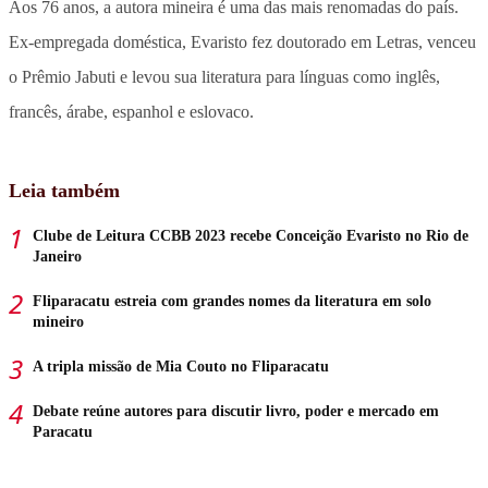
Aos 76 anos, a autora mineira é uma das mais renomadas do país.
Ex-empregada doméstica, Evaristo fez doutorado em Letras, venceu
o Prêmio Jabuti e levou sua literatura para línguas como inglês,
francês, árabe, espanhol e eslovaco.
Leia também
Clube de Leitura CCBB 2023 recebe Conceição Evaristo no Rio de
Janeiro
Fliparacatu estreia com grandes nomes da literatura em solo
mineiro
A tripla missão de Mia Couto no Fliparacatu
Debate reúne autores para discutir livro, poder e mercado em
Paracatu