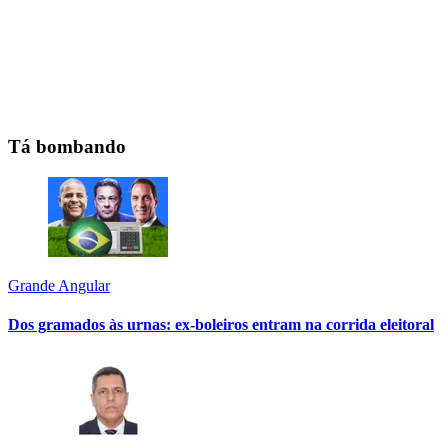
Tá bombando
Grande Angular
Dos gramados às urnas: ex-boleiros entram na corrida eleitoral