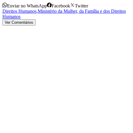
Enviar no WhatsApp
Facebook
Twitter
Direitos Humanos
,
Ministério da Mulher, da Família e dos Direitos
Humanos
Ver Comentários