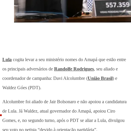
Lula
cogita levar a seu ministério nomes do Amapá que estão entre
os principais adversários de
Randolfe Rodrigues
, seu aliado e
coordenador de campanha: Davi Alcolumbre (
União Brasil
) e
Waldez Góes (PDT).
Alcolumbre foi aliado de Jair Bolsonaro e não apoiou a candidatura
de Lula. Já Waldez, atual governador do Amapá, apoiou Ciro
Gomes, e, no segundo turno, após o PDT se aliar a Lula, divulgou
seu voto no petista “devido à orientação partidária”.