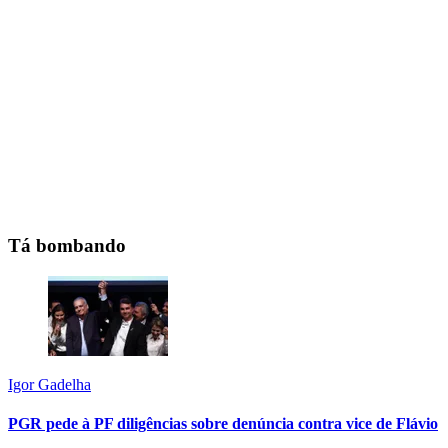
Tá bombando
Igor Gadelha
PGR pede à PF diligências sobre denúncia contra vice de Flávio