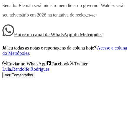
Senado. Ele não será ministro nem líder do governo. Waldez será
seu adversário em 2026 na tentativa de reeleger-se.
Entre no canal de WhatsApp
do
Metrópoles
Já leu todas as notas e reportagens da coluna hoje?
Acesse a coluna
do Metrópoles
.
Enviar no WhatsApp
Facebook
Twitter
Lula
,
Randolfe Rodrigues
Ver Comentários