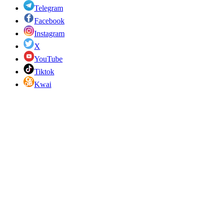
Telegram
Facebook
Instagram
X
YouTube
Tiktok
Kwai