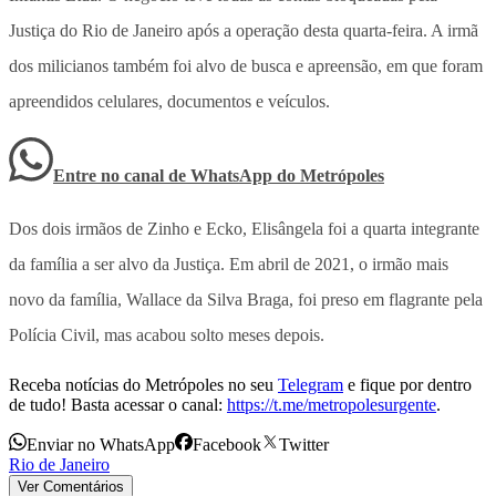
Justiça do Rio de Janeiro após a operação desta quarta-feira. A irmã
dos milicianos também foi alvo de busca e apreensão, em que foram
apreendidos celulares, documentos e veículos.
Entre no canal de WhatsApp
do
Metrópoles
Dos dois irmãos de Zinho e Ecko, Elisângela foi a quarta integrante
da família a ser alvo da Justiça. Em abril de 2021, o irmão mais
novo da família, Wallace da Silva Braga, foi preso em flagrante pela
Polícia Civil, mas acabou solto meses depois.
Receba notícias do Metrópoles no seu
Telegram
e fique por dentro
de tudo! Basta acessar o canal:
https://t.me/metropolesurgente
.
Enviar no WhatsApp
Facebook
Twitter
Rio de Janeiro
Ver Comentários