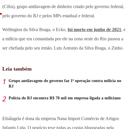
(Cifra), grupo antilavagem de dinheiro criado pelo governo federal,
pelo governo do RJ e pelos MPs estadual e federal.
Wellington da Silva Braga, o Ecko,
foi morto em junho de 2021
, e
a milícia que era comandada por ele na zona oeste do Rio passou a
ser chefiada pelo seu irmão, Luis Antonio da Silva Braga, o Zinho.
Leia também
Grupo antilavagem do governo faz 1ª operação contra milícia no
RJ
Polícia do RJ encontra R$ 70 mil em empresa ligada a miliciano
Elisângela é dona da empresa Nana Import Comércio de Artigos
Infantis Ltda. O negócio teve todas as contas bloqueadas pela