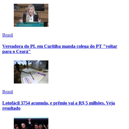
Brasil
Vereadora do PL em Curitiba manda colega do PT "voltar
para o Ceará"
Brasil
Lotofácil 3754 acumula, e prêmio vai a R$ 5 milhões. Veja
resultado