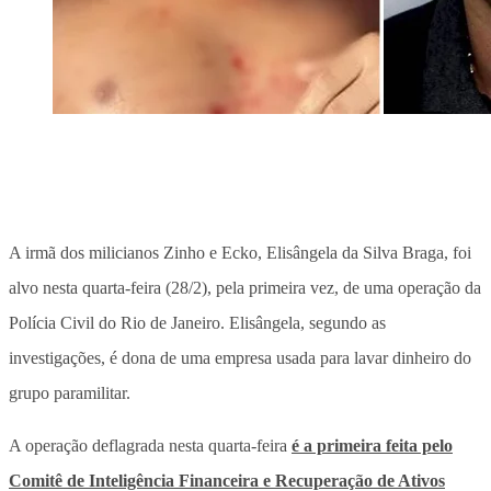
A irmã dos milicianos Zinho e Ecko, Elisângela da Silva Braga, foi
alvo nesta quarta-feira (28/2), pela primeira vez, de uma operação da
Polícia Civil do Rio de Janeiro. Elisângela, segundo as
investigações, é dona de uma empresa usada para lavar dinheiro do
grupo paramilitar.
A operação deflagrada nesta quarta-feira
é a primeira feita pelo
Comitê de Inteligência Financeira e Recuperação de Ativos