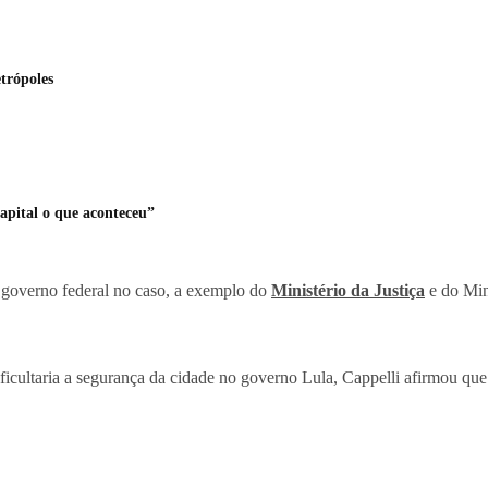
trópoles
capital o que aconteceu”
o governo federal no caso, a exemplo do
Ministério da Justiça
e do Mini
ficultaria a segurança da cidade no governo Lula, Cappelli afirmou que 