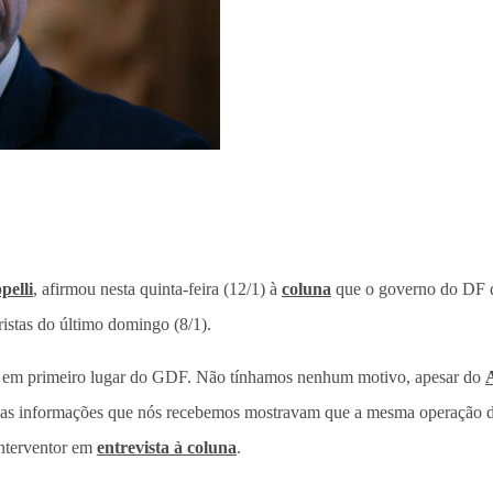
pelli
, afirmou nesta quinta-feira (12/1) à
coluna
que o governo do DF q
ristas do último domingo (8/1).
 é em primeiro lugar do GDF. Não tínhamos nenhum motivo, apesar do
as as informações que nós recebemos mostravam que a mesma operação d
interventor em
entrevista à coluna
.