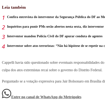
Leia também
Confira entrevista do interventor da Segurança Pública do DF ao Me
Inquéritos para punir PMs serão abertos nesta sexta, diz interventor
Interventor mandou Polícia Civil do DF apurar conduta de agentes
Interventor sobre atos terroristas: “Não há hipótese de se repetir na 
Cappelli havia sido questionado sobre eventuais responsabilidades d
culpa dos atos extremistas recai sobre o governo do Distrito Federal.
Perguntado se a votação expressiva para Jair Bolsonaro em Brasília di
Entre no canal de WhatsApp
do
Metrópoles