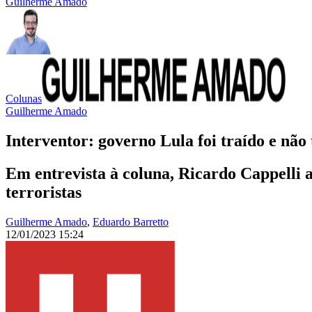
Guilherme Amado
Colunas
Guilherme Amado
Interventor: governo Lula foi traído e não
Em entrevista à coluna, Ricardo Cappelli 
terroristas
Guilherme Amado
,
Eduardo Barretto
12/01/2023 15:24