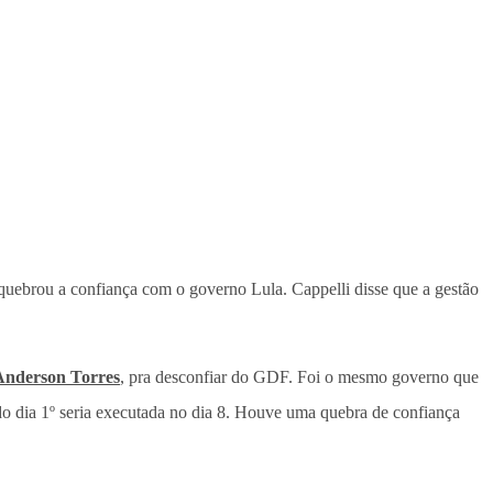
uebrou a confiança com o governo Lula. Cappelli disse que a gestão
Anderson Torres
, pra desconfiar do GDF. Foi o mesmo governo que
o dia 1º seria executada no dia 8. Houve uma quebra de confiança