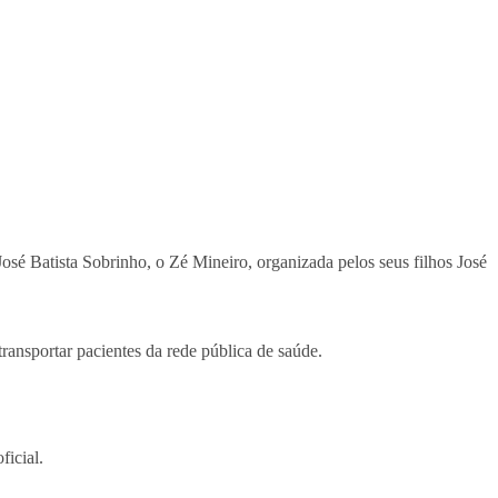
 José Batista Sobrinho, o Zé Mineiro, organizada pelos seus filhos José
ansportar pacientes da rede pública de saúde.
ficial.