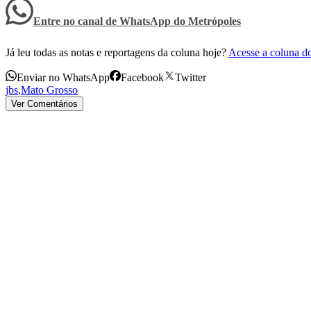
Entre no canal de WhatsApp
do
Metrópoles
Já leu todas as notas e reportagens da coluna hoje?
Acesse a coluna d
Enviar no WhatsApp
Facebook
Twitter
jbs
,
Mato Grosso
Ver Comentários