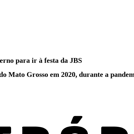
no para ir à festa da JBS
o do Mato Grosso em 2020, durante a pande