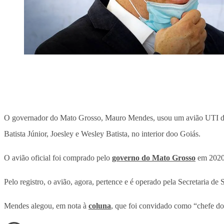
O governador do Mato Grosso, Mauro Mendes, usou um avião UTI do
Batista Júnior, Joesley e Wesley Batista, no interior doo Goiás.
O avião oficial foi comprado pelo
governo do Mato Grosso
em 2020,
Pelo registro, o avião, agora, pertence e é operado pela Secretaria d
Mendes alegou, em nota à
coluna
, que foi convidado como “chefe do 