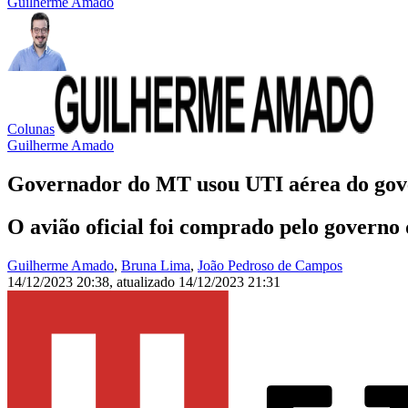
Guilherme Amado
Colunas
Guilherme Amado
Governador do MT usou UTI aérea do gover
O avião oficial foi comprado pelo govern
Guilherme Amado
,
Bruna Lima
,
João Pedroso de Campos
14/12/2023 20:38
,
atualizado
14/12/2023 21:31