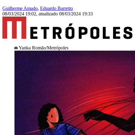
Guilherme Amado
,
Eduardo Barretto
08/03/2024 19:02
,
atualizado
08/03/2024 19:33
Yanka Romão/Metrópoles