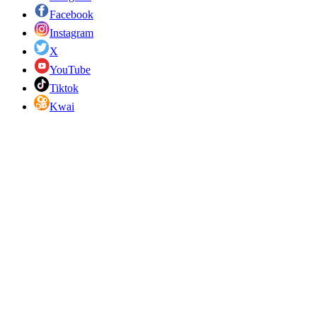
Facebook
Instagram
X
YouTube
Tiktok
Kwai