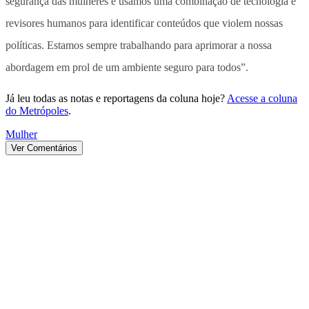
segurança das mulheres e usamos uma combinação de tecnologia e
revisores humanos para identificar conteúdos que violem nossas
políticas. Estamos sempre trabalhando para aprimorar a nossa
abordagem em prol de um ambiente seguro para todos”.
Já leu todas as notas e reportagens da coluna hoje?
Acesse a coluna
do Metrópoles
.
Mulher
Ver Comentários