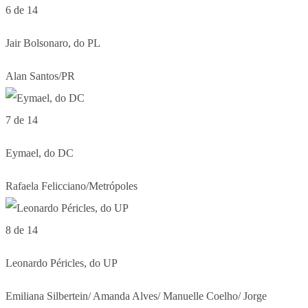
6 de 14
Jair Bolsonaro, do PL
Alan Santos/PR
7 de 14
Eymael, do DC
Rafaela Felicciano/Metrópoles
8 de 14
Leonardo Péricles, do UP
Emiliana Silbertein/ Amanda Alves/ Manuelle Coelho/ Jorge