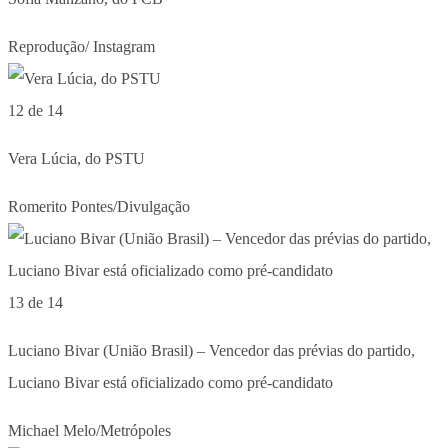
Reprodução/ Instagram
12 de 14
Vera Lúcia, do PSTU
Romerito Pontes/Divulgação
13 de 14
Luciano Bivar (União Brasil) – Vencedor das prévias do partido,
Luciano Bivar está oficializado como pré-candidato
Michael Melo/Metrópoles