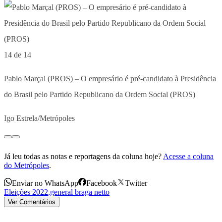
14 de 14
Pablo Marçal (PROS) – O empresário é pré-candidato à Presidência
do Brasil pelo Partido Republicano da Ordem Social (PROS)
Igo Estrela/Metrópoles
Já leu todas as notas e reportagens da coluna hoje?
Acesse a coluna
do Metrópoles
.
Enviar no WhatsApp
Facebook
Twitter
Eleições 2022
,
general braga netto
Ver Comentários