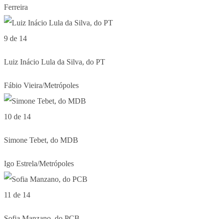
Ferreira
9 de 14
Luiz Inácio Lula da Silva, do PT
Fábio Vieira/Metrópoles
10 de 14
Simone Tebet, do MDB
Igo Estrela/Metrópoles
11 de 14
Sofia Manzano, do PCB