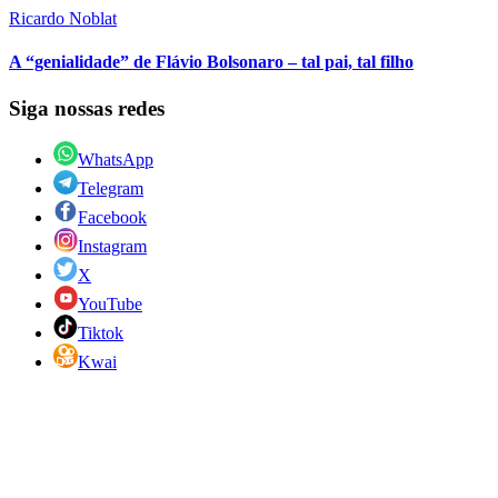
Ricardo Noblat
A “genialidade” de Flávio Bolsonaro – tal pai, tal filho
Siga nossas redes
WhatsApp
Telegram
Facebook
Instagram
X
YouTube
Tiktok
Kwai