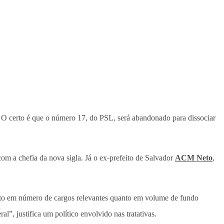
la. O certo é que o número 17, do PSL, será abandonado para dissociar
 com a chefia da nova sigla. Já o ex-prefeito de Salvador
ACM Neto
,
nto em número de cargos relevantes quanto em volume de fundo
, justifica um político envolvido nas tratativas.