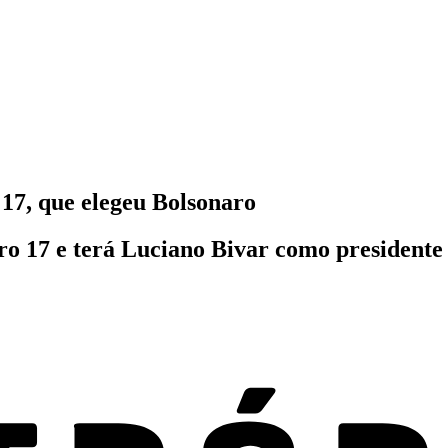
7, que elegeu Bolsonaro
ro 17 e terá Luciano Bivar como president