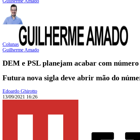
Guilherme Amado
Colunas
Guilherme Amado
DEM e PSL planejam acabar com número 1
Futura nova sigla deve abrir mão do núme
Edoardo Ghirotto
13/09/2021 16:26