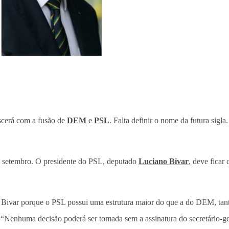
ascerá com a fusão de
DEM
e
PSL
. Falta definir o nome da futura sig
de setembro. O presidente do PSL, deputado
Luciano Bivar
, deve ficar
a Bivar porque o PSL possui uma estrutura maior do que a do DEM, ta
Nenhuma decisão poderá ser tomada sem a assinatura do secretário-geral”