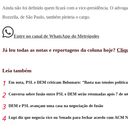
Ainda não foi definido quem ficará com a vice-presidência. O advoga
Bozzella, de São Paulo, também pleiteia o cargo.
Entre no canal de WhatsApp
do
Metrópoles
Já leu todas as notas e reportagens da coluna hoje?
Cliq
Leia também
Em nota, PSL e DEM criticam Bolsonaro: “Basta nas tensões política
Conversa sobre fusão entre PSL e DEM serão retomadas após 7 de s
DEM e PSL avançam uma casa na negociação de fusão
Lupi diz que negocia vice ou Senado para fechar acordo com ACM N