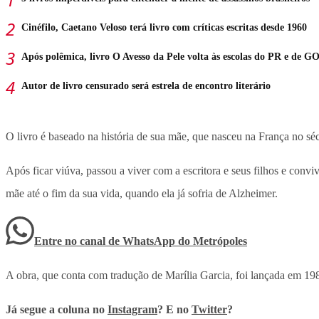
Cinéfilo, Caetano Veloso terá livro com críticas escritas desde 1960
Após polêmica, livro O Avesso da Pele volta às escolas do PR e de G
Autor de livro censurado será estrela de encontro literário
O livro é baseado na história de sua mãe, que nasceu na França no séc
Após ficar viúva, passou a viver com a escritora e seus filhos e con
mãe até o fim da sua vida, quando ela já sofria de Alzheimer.
Entre no canal de WhatsApp
do
Metrópoles
A obra, que conta com tradução de Marília Garcia, foi lançada em 19
Já segue a coluna no
Instagram
? E no
Twitter
?