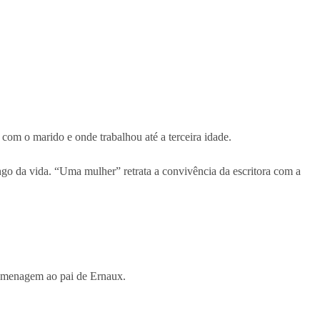
 com o marido e onde trabalhou até a terceira idade.
ngo da vida. “Uma mulher” retrata a convivência da escritora com a
 homenagem ao pai de Ernaux.