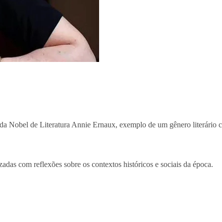
 da Nobel de Literatura Annie Ernaux, exemplo de um gênero literário c
lizadas com reflexões sobre os contextos históricos e sociais da época.