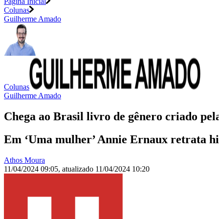
Página Inicial
Colunas
Guilherme Amado
Colunas
Guilherme Amado
Chega ao Brasil livro de gênero criado pe
Em ‘Uma mulher’ Annie Ernaux retrata his
Athos Moura
11/04/2024 09:05
,
atualizado
11/04/2024 10:20