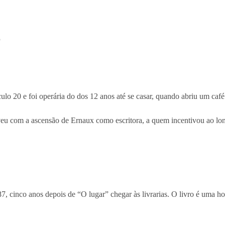
O
ulo 20 e foi operária do dos 12 anos até se casar, quando abriu um café
viveu com a ascensão de Ernaux como escritora, a quem incentivou ao lo
87, cinco anos depois de “O lugar” chegar às livrarias. O livro é uma