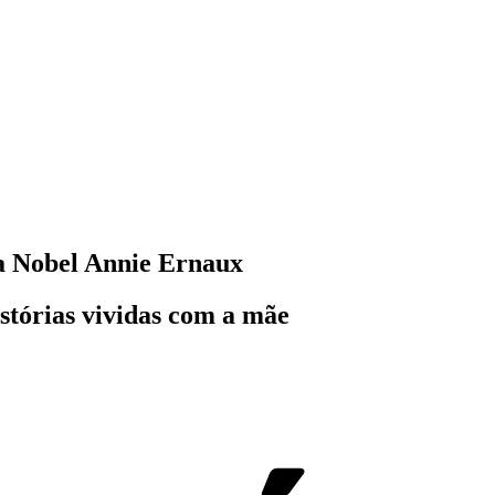
la Nobel Annie Ernaux
tórias vividas com a mãe