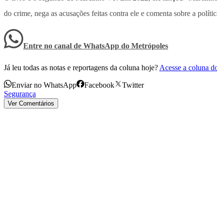
do crime, nega as acusações feitas contra ele e comenta sobre a política
Entre no canal de WhatsApp
do
Metrópoles
Já leu todas as notas e reportagens da coluna hoje?
Acesse a coluna d
Enviar no WhatsApp
Facebook
Twitter
Segurança
Ver Comentários