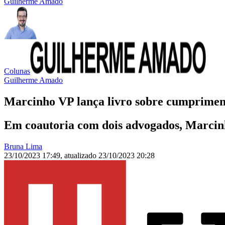
Guilherme Amado
Colunas
Guilherme Amado
Marcinho VP lança livro sobre cumprimen
Em coautoria com dois advogados, Marcinho
Bruna Lima
23/10/2023 17:49
,
atualizado
23/10/2023 20:28