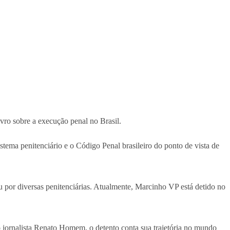
ro sobre a execução penal no Brasil.
ema penitenciário e o Código Penal brasileiro do ponto de vista de
u por diversas penitenciárias. Atualmente, Marcinho VP está detido no
 jornalista Renato Homem, o detento conta sua trajetória no mundo