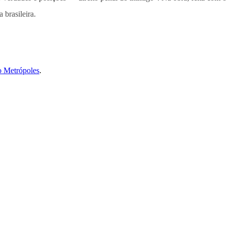
 brasileira.
o Metrópoles
.