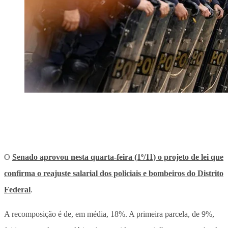
O
Senado aprovou nesta quarta-feira (1º/11) o projeto de lei que
confirma o reajuste salarial dos policiais e bombeiros do Distrito
Federal
.
A recomposição é de, em média, 18%. A primeira parcela, de 9%,