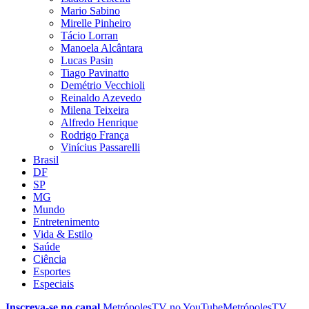
Mario Sabino
Mirelle Pinheiro
Tácio Lorran
Manoela Alcântara
Lucas Pasin
Tiago Pavinatto
Demétrio Vecchioli
Reinaldo Azevedo
Milena Teixeira
Alfredo Henrique
Rodrigo França
Vinícius Passarelli
Brasil
DF
SP
MG
Mundo
Entretenimento
Vida & Estilo
Saúde
Ciência
Esportes
Especiais
Inscreva-se no canal
MetrópolesTV no
YouTube
MetrópolesTV