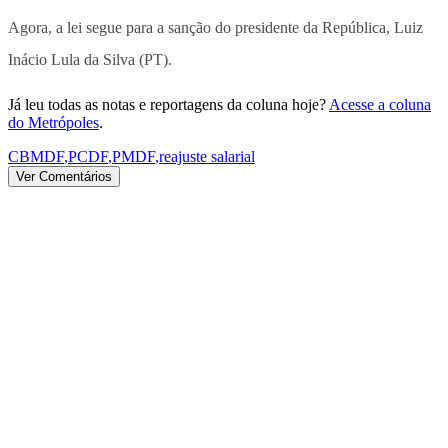
Agora, a lei segue para a sanção do presidente da República, Luiz
Inácio Lula da Silva (PT).
Já leu todas as notas e reportagens da coluna hoje?
Acesse a coluna
do Metrópoles
.
CBMDF
,
PCDF
,
PMDF
,
reajuste salarial
Ver Comentários