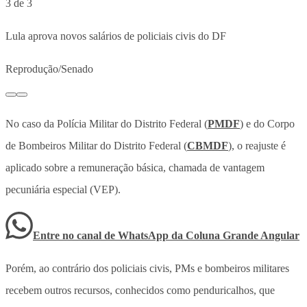
3 de 3
Lula aprova novos salários de policiais civis do DF
Reprodução/Senado
No caso da Polícia Militar do Distrito Federal (
PMDF
) e do Corpo
de Bombeiros Militar do Distrito Federal (
CBMDF
), o reajuste é
aplicado sobre a remuneração básica, chamada de vantagem
pecuniária especial (VEP).
Entre no canal de WhatsApp
da
Coluna Grande Angular
Porém, ao contrário dos policiais civis, PMs e bombeiros militares
recebem outros recursos, conhecidos como penduricalhos, que