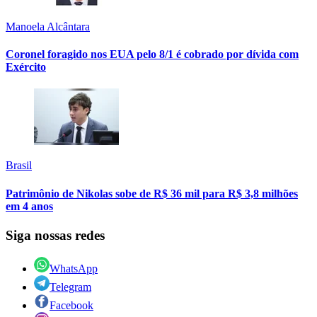
Manoela Alcântara
Coronel foragido nos EUA pelo 8/1 é cobrado por dívida com
Exército
Brasil
Patrimônio de Nikolas sobe de R$ 36 mil para R$ 3,8 milhões
em 4 anos
Siga nossas redes
WhatsApp
Telegram
Facebook