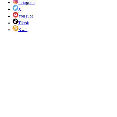
Instagram
X
YouTube
Tiktok
Kwai