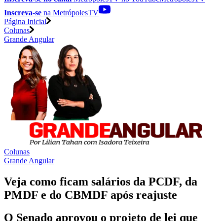
Inscreva-se
na MetrópolesTV
Página Inicial
Colunas
Grande Angular
Colunas
Grande Angular
Veja como ficam salários da PCDF, da
PMDF e do CBMDF após reajuste
O Senado aprovou o projeto de lei que