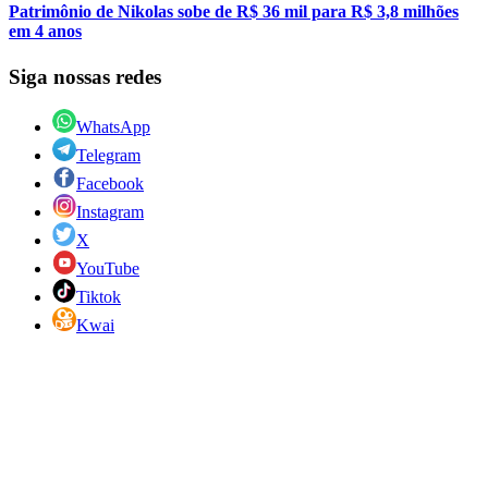
Patrimônio de Nikolas sobe de R$ 36 mil para R$ 3,8 milhões
em 4 anos
Siga nossas redes
WhatsApp
Telegram
Facebook
Instagram
X
YouTube
Tiktok
Kwai