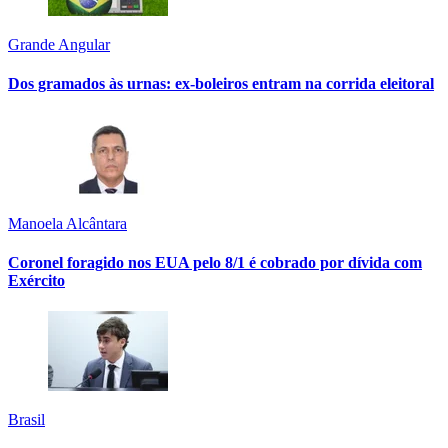
Grande Angular
Dos gramados às urnas: ex-boleiros entram na corrida eleitoral
Manoela Alcântara
Coronel foragido nos EUA pelo 8/1 é cobrado por dívida com
Exército
Brasil