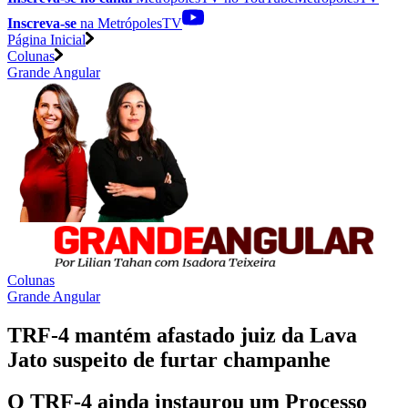
Inscreva-se
na MetrópolesTV
Página Inicial
Colunas
Grande Angular
Colunas
Grande Angular
TRF-4 mantém afastado juiz da Lava
Jato suspeito de furtar champanhe
O TRF-4 ainda instaurou um Processo