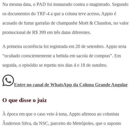
Na mesma data, o PAD foi instaurado contra o magistrado. Segundo
os documentos do TRF-4 a que a coluna teve acesso, Appio é
acusado de furtar garrafas de champanhe Moët & Chandon, no valor
promocional de R$ 399 em três datas diferentes.
A primeira ocorrência foi registrada em 20 de setembro. Appio teria
“ocultado conscientemente a bebida em sacola de compras”. Em
seguida, o episódio se repetiu nos dias 4 e 18 de outubro.
Entre no canal de WhatsApp
da
Coluna Grande Angular
O que disse o juiz
À época em que o caso veio à tona, Appio afirmou ao colunista
Ânderson Silva, da NSC, parceiro do Metrópoles, que o suposto