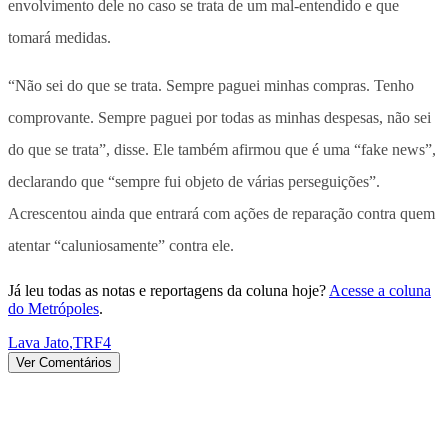
envolvimento dele no caso se trata de um mal-entendido e que
tomará medidas.
“Não sei do que se trata. Sempre paguei minhas compras. Tenho
comprovante. Sempre paguei por todas as minhas despesas, não sei
do que se trata”, disse. Ele também afirmou que é uma “fake news”,
declarando que “sempre fui objeto de várias perseguições”.
Acrescentou ainda que entrará com ações de reparação contra quem
atentar “caluniosamente” contra ele.
Já leu todas as notas e reportagens da coluna hoje?
Acesse a coluna
do Metrópoles
.
Lava Jato
,
TRF4
Ver Comentários