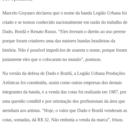
Marcelo Goyanes declarou que o nome da banda Legião Urbana foi
criado e se tornou conhecido nacionalmente em razão do trabalho de
Dado, Bonfá e Renato Russo. “Eles tiveram o direito ao uso perene
porque foram criadores uma das maiores bandas brasileiras da
história. Não é possível impedi-los de usarem o nome, porque foram
justamente eles que o colocaram no mundo”, pontuou.
Na versão da defesa de Dado e Bonfá, a Legião Urbana Produções
Artísticas foi constituída, assim como outras empresas dos demais
integrantes da banda, e a venda das cotas foi realizada em 1987, por
uma questão contábil e por orientação dos profissionais da área que
atendiam aos artistas. “Hoje, o valor que Dado e Bonfá venderam as
cotas, somadas, dá R$ 32. Não embutia a venda da marca”, frisou.