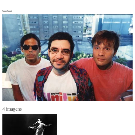
4 imagens