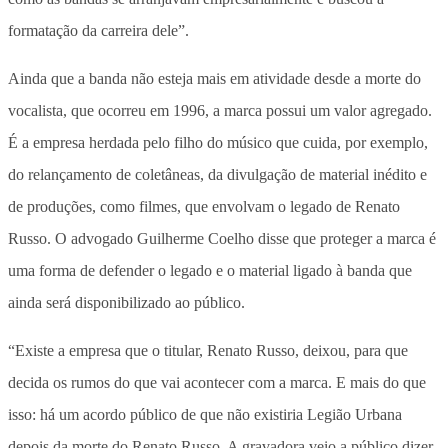
formatação da carreira dele”.
Ainda que a banda não esteja mais em atividade desde a morte do
vocalista, que ocorreu em 1996, a marca possui um valor agregado.
É a empresa herdada pelo filho do músico que cuida, por exemplo,
do relançamento de coletâneas, da divulgação de material inédito e
de produções, como filmes, que envolvam o legado de Renato
Russo. O advogado Guilherme Coelho disse que proteger a marca é
uma forma de defender o legado e o material ligado à banda que
ainda será disponibilizado ao público.
“Existe a empresa que o titular, Renato Russo, deixou, para que
decida os rumos do que vai acontecer com a marca. E mais do que
isso: há um acordo público de que não existiria Legião Urbana
depois da morte do Renato Russo. A gravadora veio a público dizer