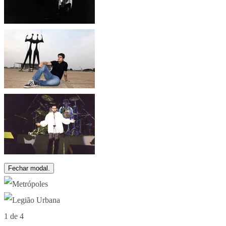
Fechar modal.
1 de 4