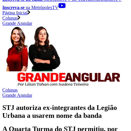
Inscreva-se
na MetrópolesTV
Página Inicial
Colunas
Grande Angular
Colunas
Grande Angular
STJ autoriza ex-integrantes da Legião
Urbana a usarem nome da banda
A Quarta Turma do STJ permitiu, por