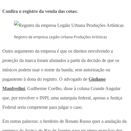
Confira o registro da venda das cotas:
Registro da empresa Legião Urbana Produções Artísticas
Outro argumento da empresa é que os direitos envolvendo a
proteção da marca foram afastados a partir da decisão de que os
músicos podem usar o nome da banda, sem autorização ou
pagamento à dona do registro. O advogado de
Giuliano
Manfredini
, Guilherme Coelho, disse à coluna Grande Angular
que, por envolver o INPI, uma autarquia federal, apenas a Justiça
Federal seria competente para julgar o caso.
Em outras palavras: o herdeiro de Renato Russo quer a anulação da
sentença da Justiça do Rio de Janeiro para ter pleno exercício dos