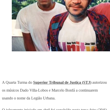
A Quarta Turma do
Superior Tribunal de Justiça (STJ)
autorizou
os músicos Dado Villa-Lobos e Marcelo Bonfá a continuarem
usando o nome da Legião Urbana.
O julgamento iniciado em abril foi concluído nesta terça-feira (29/6),