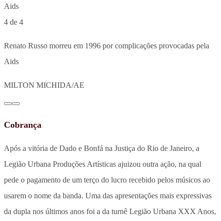
4 de 4
Renato Russo morreu em 1996 por complicações provocadas pela
Aids
MILTON MICHIDA/AE
Cobrança
Após a vitória de Dado e Bonfá na Justiça do Rio de Janeiro, a
Legião Urbana Produções Artísticas ajuizou outra ação, na qual
pede o pagamento de um terço do lucro recebido pelos músicos ao
usarem o nome da banda. Uma das apresentações mais expressivas
da dupla nos últimos anos foi a da turnê Legião Urbana XXX Anos,