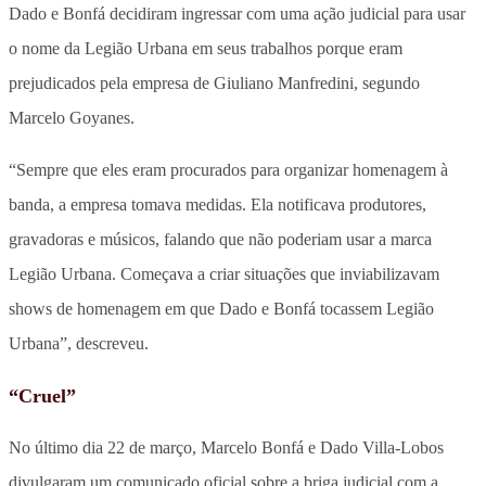
Dado e Bonfá decidiram ingressar com uma ação judicial para usar
o nome da Legião Urbana em seus trabalhos porque eram
prejudicados pela empresa de Giuliano Manfredini, segundo
Marcelo Goyanes.
“Sempre que eles eram procurados para organizar homenagem à
banda, a empresa tomava medidas. Ela notificava produtores,
gravadoras e músicos, falando que não poderiam usar a marca
Legião Urbana. Começava a criar situações que inviabilizavam
shows de homenagem em que Dado e Bonfá tocassem Legião
Urbana”, descreveu.
“Cruel”
No último dia 22 de março, Marcelo Bonfá e Dado Villa-Lobos
divulgaram um comunicado oficial sobre a briga judicial com a