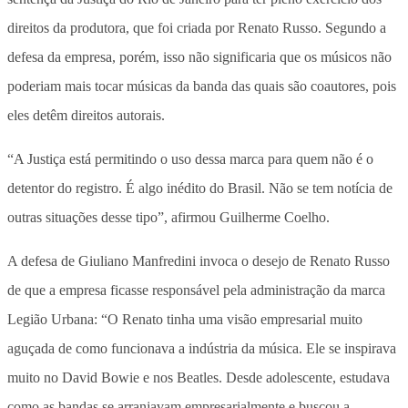
direitos da produtora, que foi criada por Renato Russo. Segundo a
defesa da empresa, porém, isso não significaria que os músicos não
poderiam mais tocar músicas da banda das quais são coautores, pois
eles detêm direitos autorais.
“A Justiça está permitindo o uso dessa marca para quem não é o
detentor do registro. É algo inédito do Brasil. Não se tem notícia de
outras situações desse tipo”, afirmou Guilherme Coelho.
A defesa de Giuliano Manfredini invoca o desejo de Renato Russo
de que a empresa ficasse responsável pela administração da marca
Legião Urbana: “O Renato tinha uma visão empresarial muito
aguçada de como funcionava a indústria da música. Ele se inspirava
muito no David Bowie e nos Beatles. Desde adolescente, estudava
como as bandas se arranjavam empresarialmente e buscou a