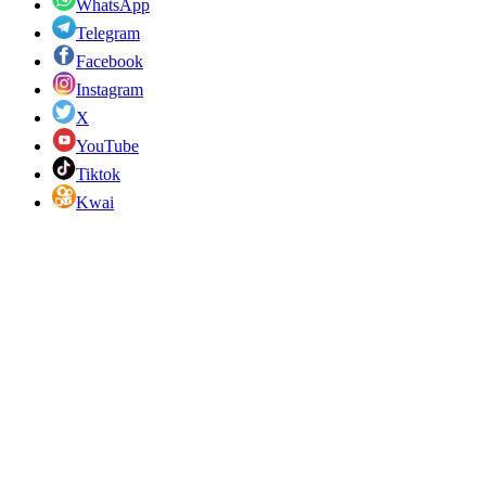
WhatsApp
Telegram
Facebook
Instagram
X
YouTube
Tiktok
Kwai