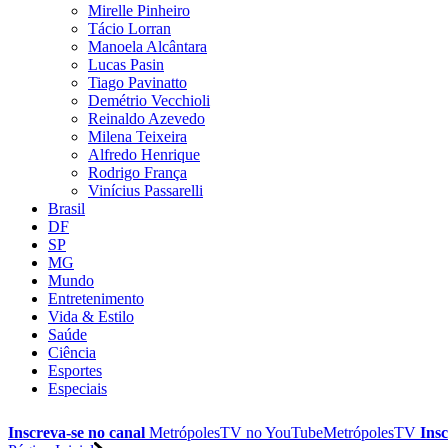
Mirelle Pinheiro
Tácio Lorran
Manoela Alcântara
Lucas Pasin
Tiago Pavinatto
Demétrio Vecchioli
Reinaldo Azevedo
Milena Teixeira
Alfredo Henrique
Rodrigo França
Vinícius Passarelli
Brasil
DF
SP
MG
Mundo
Entretenimento
Vida & Estilo
Saúde
Ciência
Esportes
Especiais
Inscreva-se no canal
MetrópolesTV no
YouTube
MetrópolesTV
Insc