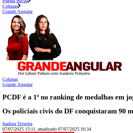
Página Inicial
Colunas
Grande Angular
Colunas
Grande Angular
PCDF é a 1ª no ranking de medalhas em jog
Os policiais civis do DF conquistaram 90 
Isadora Teixeira
07/07/2025 15:11
,
atualizado
07/07/2025 16:34