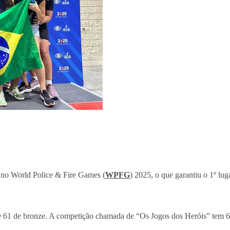
 no World Police & Fire Games (
WPFG
) 2025, o que garantiu o 1º lu
e 61 de bronze. A competição chamada de “Os Jogos dos Heróis” tem 60