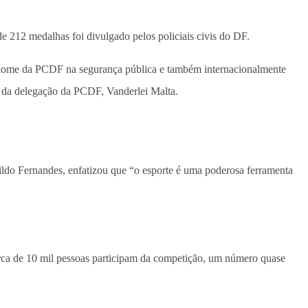
e 212 medalhas foi divulgado pelos policiais civis do DF.
o o nome da PCDF na segurança pública e também internacionalmente
es da delegação da PCDF, Vanderlei Malta.
do Fernandes, enfatizou que “o esporte é uma poderosa ferramenta
 Cerca de 10 mil pessoas participam da competição, um número quase