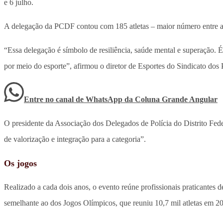
e 6 julho.
A delegação da PCDF contou com 185 atletas – maior número entre as d
“Essa delegação é símbolo de resiliência, saúde mental e superação.
por meio do esporte”, afirmou o diretor de Esportes do Sindicato dos
Entre no canal de WhatsApp
da
Coluna Grande Angular
O presidente da Associação dos Delegados de Polícia do Distrito F
de valorização e integração para a categoria”.
Os jogos
Realizado a cada dois anos, o evento reúne profissionais praticantes 
semelhante ao dos Jogos Olímpicos, que reuniu 10,7 mil atletas em 2