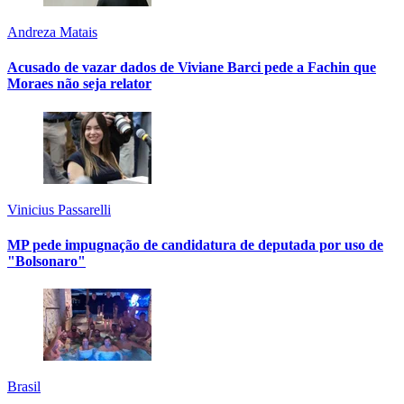
Andreza Matais
Acusado de vazar dados de Viviane Barci pede a Fachin que
Moraes não seja relator
Vinicius Passarelli
MP pede impugnação de candidatura de deputada por uso de
"Bolsonaro"
Brasil