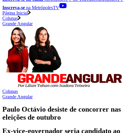
Inscreva-se
na MetrópolesTV
Página Inicial
Colunas
Grande Angular
Colunas
Grande Angular
Paulo Octávio desiste de concorrer nas
eleições de outubro
Ex-vice-governador seria candidato ao