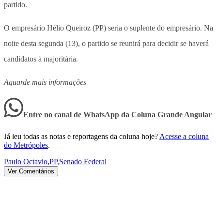
partido.
O empresário Hélio Queiroz (PP) seria o suplente do empresário. Na
noite desta segunda (13), o partido se reunirá para decidir se haverá
candidatos à majoritária.
Aguarde mais informações
Entre no canal de WhatsApp
da
Coluna Grande Angular
Já leu todas as notas e reportagens da coluna hoje?
Acesse a coluna
do Metrópoles
.
Paulo Octavio
,
PP
,
Senado Federal
Ver Comentários