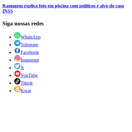
Ramagem explica foto em piscina com políticos e alvo do caso
INSS
Siga nossas redes
WhatsApp
Telegram
Facebook
Instagram
X
YouTube
Tiktok
Kwai