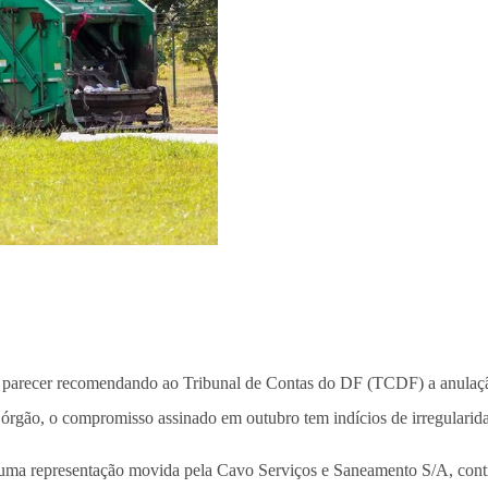
u parecer recomendando ao Tribunal de Contas do DF (TCDF) a anulaçã
órgão, o compromisso assinado em outubro tem indícios de irregularidad
e uma representação movida pela Cavo Serviços e Saneamento S/A, cont