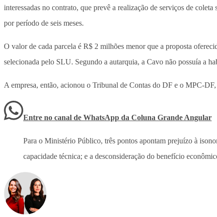
interessadas no contrato, que prevê a realização de serviços de cole
por período de seis meses.
O valor de cada parcela é R$ 2 milhões menor que a proposta oferecid
selecionada pelo SLU. Segundo a autarquia, a Cavo não possuía a habil
A empresa, então, acionou o Tribunal de Contas do DF e o MPC-DF, 
Entre no canal de WhatsApp
da
Coluna Grande Angular
Para o Ministério Público, três pontos apontam prejuízo à isono
capacidade técnica; e a desconsideração do benefício econômi