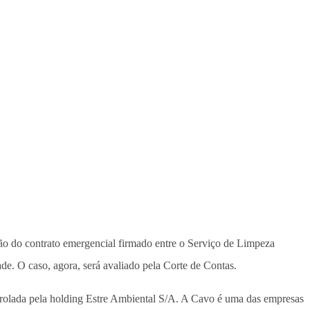
o do contrato emergencial firmado entre o Serviço de Limpeza
e. O caso, agora, será avaliado pela Corte de Contas.
rolada pela holding Estre Ambiental S/A. A Cavo é uma das empresas