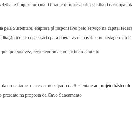
ta seletiva e limpeza urbana. Durante o processo de escolha das compa
a pela Sustentare, empresa já responsável pelo serviço na capital fede
itação técnica necessária para operar as usinas de compostagem do DF e
que, por sua vez, recomendou a anulação do contrato.
mia do certame: o acesso antecipado da Sustentare ao projeto básico do 
co presente na proposta da Cavo Saneamento.