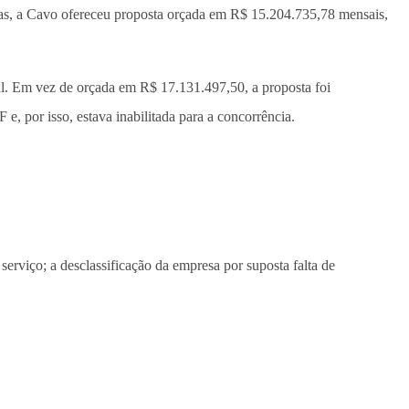
nhias, a Cavo ofereceu proposta orçada em R$ 15.204.735,78 mensais,
ral. Em vez de orçada em R$ 17.131.497,50, a proposta foi
, por isso, estava inabilitada para a concorrência.
serviço; a desclassificação da empresa por suposta falta de