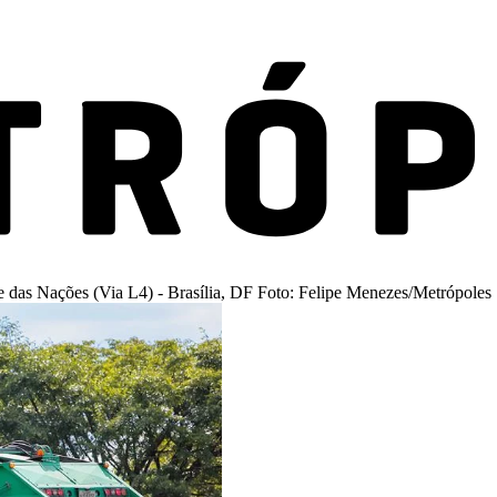
e das Nações (Via L4) - Brasília, DF Foto: Felipe Menezes/Metrópoles