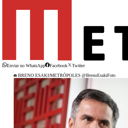
Enviar no WhatsApp
Facebook
Twitter
BRENO ESAKI/METRÓPOLES @BrenoEsakiFoto