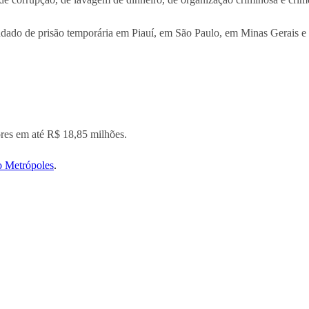
do de prisão temporária em Piauí, em São Paulo, em Minas Gerais e no
ores em até R$ 18,85 milhões.
o Metrópoles
.