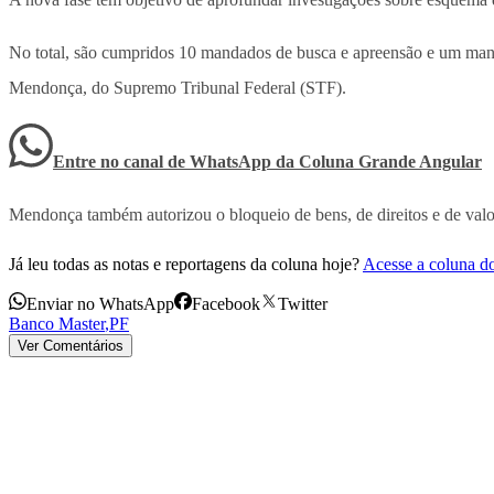
No total, são cumpridos 10 mandados de busca e apreensão e um manda
Mendonça, do Supremo Tribunal Federal (STF).
Entre no canal de WhatsApp
da
Coluna Grande Angular
Mendonça também autorizou o bloqueio de bens, de direitos e de val
Já leu todas as notas e reportagens da coluna hoje?
Acesse a coluna d
Enviar no WhatsApp
Facebook
Twitter
Banco Master
,
PF
Ver Comentários