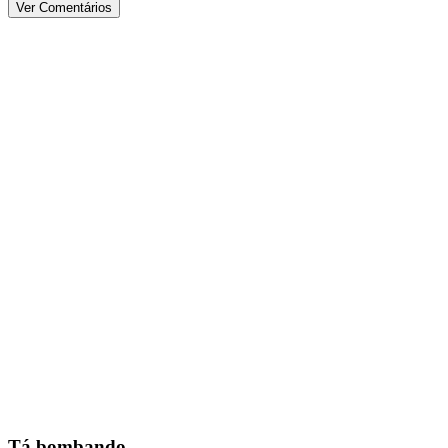
Ver Comentários
Tá bombando