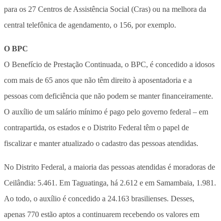
para os 27 Centros de Assistência Social (Cras) ou na melhora da
central telefônica de agendamento, o 156, por exemplo.
O BPC
O Benefício de Prestação Continuada, o BPC, é concedido a idosos
com mais de 65 anos que não têm direito à aposentadoria e a
pessoas com deficiência que não podem se manter financeiramente.
O auxílio de um salário mínimo é pago pelo governo federal – em
contrapartida, os estados e o Distrito Federal têm o papel de
fiscalizar e manter atualizado o cadastro das pessoas atendidas.
No Distrito Federal, a maioria das pessoas atendidas é moradoras de
Ceilândia: 5.461. Em Taguatinga, há 2.612 e em Samambaia, 1.981.
Ao todo, o auxílio é concedido a 24.163 brasilienses. Desses,
apenas 770 estão aptos a continuarem recebendo os valores em