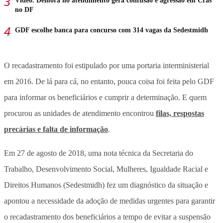
Vídeo. Demora no atendimento gera confusão e agressão em Cras
no DF
GDF escolhe banca para concurso com 314 vagas da Sedestmidh
O recadastramento foi estipulado por uma portaria interministerial
em 2016. De lá para cá, no entanto, pouca coisa foi feita pelo GDF
para informar os beneficiários e cumprir a determinação. E quem
procurou as unidades de atendimento encontrou
filas, respostas
precárias e falta de informação
.
Em 27 de agosto de 2018, uma nota técnica da Secretaria do
Trabalho, Desenvolvimento Social, Mulheres, Igualdade Racial e
Direitos Humanos (Sedestmidh) fez um diagnóstico da situação e
apontou a necessidade da adoção de medidas urgentes para garantir
o recadastramento dos beneficiários a tempo de evitar a suspensão