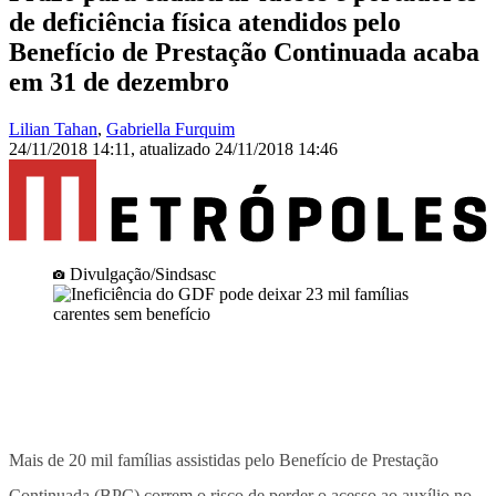
de deficiência física atendidos pelo
Benefício de Prestação Continuada acaba
em 31 de dezembro
Lilian Tahan
,
Gabriella Furquim
24/11/2018 14:11
,
atualizado
24/11/2018 14:46
Divulgação/Sindsasc
Mais de 20 mil famílias assistidas pelo Benefício de Prestação
Continuada (BPC) correm o risco de perder o acesso ao auxílio no